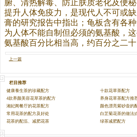
腑、清热解毒、防止肤质老化及便秘
提升人体免疫力，是现代人不可或缺
膏的研究报告中指出；龟板含有各种
为人体不能自制但必须的氨基酸，这
氨基酸百分比相当高，约百分之二十
上一篇
栏目推荐
健康養生茶的珍藏配方
十款花草茶配方
4款养颜美容花草茶的配方
养身花草茶配方推
湘妃阁餐厅的花茶配方
颜色漂亮紫砂壶的
常用花茶的配方及好处
白芷菊花茶的做法|
花茶的配伍、减肥花茶
绿茶减肥配方