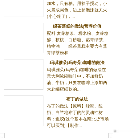
就关火(小心糊了)，...
绿茶蒸糕的做法|营养价值
配料:麦芽糖浆、糯米粉、麦芽糖醇、核桃、白砂糖、蒸
青绿茶、植物油 绿茶蒸糕主要含有蒸青绿茶粉和...
玛琪雅朵(玛奇朵)咖啡的做法
玛琪雅朵(玛奇朵)咖啡的做法在
意大利浓缩咖啡中，不加鲜奶
油、牛奶，只要在咖啡上添加两
大匙绵密细软的...
布丁的做法
布丁的做法【原料】蜂蜜、酸奶、白兰
地布丁的的灵魂性材料：鱼胶(这个基本在南北货市场可
以买到)【制作...