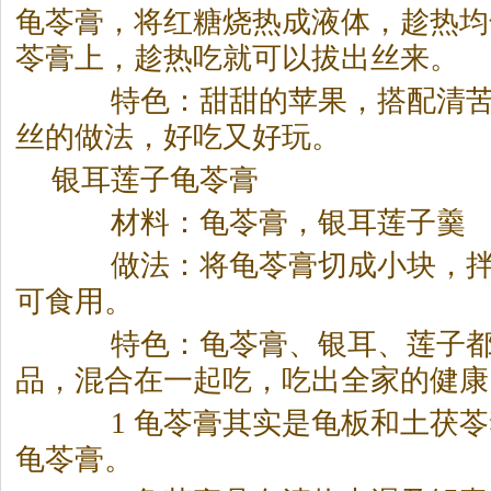
龟苓膏，将红糖烧热成液体，趁热均
苓膏上，趁热吃就可以拔出丝来。
特色：甜甜的苹果，搭配清苦
丝的做法，好吃又好玩。
银耳莲子龟苓膏
材料：龟苓膏，银耳莲子羹
做法：将龟苓膏切成小块，拌
可食用。
特色：龟苓膏、银耳、莲子都
品，混合在一起吃，吃出全家的健康
1 龟苓膏其实是龟板和土茯苓
龟苓膏。