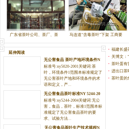
广东省茶叶公司、茶厂、茶
马连道“含毒茶叶”下架 工商要
馆、茶庄大黄页
追“茶”
福建长盛
延伸阅读
关博文：
无公害食品 茶叶产地环境条件N
茶叶蛋有
标准号:ny5020-2001关键词:茶
Y 5020-2001
进出口茶
叶，环境条件1范围本标准规定了
茶叶蛋的
无公害茶叶产地和环境条件的术
语和定义，产...
无公害食品茶叶标准NY 5244-20
标准号:ny5244-2004关键词:无公
04
害，食品，茶叶，标准1范围本标
准规定了无公害食品茶叶的要
求、试验方法...
无公害食品茶叶生产技术规程N