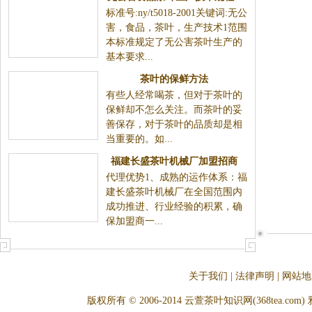
标准号:ny/t5018-2001关键词:无公
Y/T 5018-2001
害，食品，茶叶，生产技术1范围
本标准规定了无公害茶叶生产的
基本要求...
茶叶的保鲜方法
有些人经常喝茶，但对于茶叶的
保鲜却不怎么关注。而茶叶的妥
善保存，对于茶叶的品质却是相
当重要的。如...
福建长盛茶叶机械厂加盟招商
代理优势1、成熟的运作体系：福
建长盛茶叶机械厂在全国范围内
成功推进、行业经验的积累，确
保加盟商一...
关于我们
|
法律声明
|
网站地
版权所有 © 2006-2014 云萱茶叶知识网(368tea.com) 雅