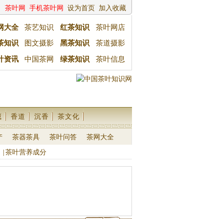
茶叶网
手机茶叶网
设为首页
加入收藏
网大全
茶艺知识
红茶知识
茶叶网店
茶知识
图文摄影
黑茶知识
茶道摄影
叶资讯
中国茶网
绿茶知识
茶叶信息
藏
香道
沉香
茶文化
产
茶器茶具
茶叶问答
茶网大全
|
茶叶营养成分