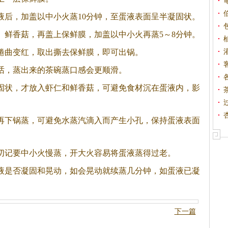
后，加盖以中小火蒸10分钟，至蛋液表面呈半凝固状。
鲜香菇，再盖上保鲜膜，加盖以中小火再蒸5～8分钟。
曲变红，取出撕去保鲜膜，即可出锅。
话，蒸出来的
茶
碗蒸口感会更顺滑。
状，才放入虾仁和鲜香菇，可避免食材沉在蛋液内，影
下锅蒸，可避免水蒸汽滴入而产生小孔，保持蛋液表面
切记要中小火慢蒸，开大火容易将蛋液蒸得过老。
是否凝固和晃动，如会晃动就续蒸几分钟，如蛋液已凝
下一篇