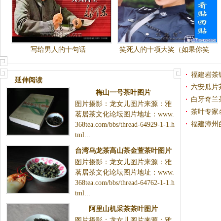
写给男人的十句话
笑死人的十项大奖（如果你笑
了请回帖）
福建岩茶
延伸阅读
六安瓜片
梅山一号茶叶图片
白牙奇兰
图片摄影：龙女儿图片来源：雅
茶叶专家
茗居茶文化论坛图片地址：www.
福建漳州
368tea.com/bbs/thread-64929-1-1.h
tml...
台湾乌龙茶高山茶金萱茶叶图片
图片摄影：龙女儿图片来源：雅
茗居茶文化论坛图片地址：www.
368tea.com/bbs/thread-64762-1-1.h
tml...
阿里山机采茶茶叶图片
图片摄影：龙女儿图片来源：雅