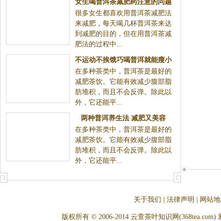
女生喝普洱茶减肥药注意的问题
很多女生都喜欢用普洱茶减肥法
来减肥，每天喝几杯普洱茶来达
到减肥的目的，但在用普洱茶减
肥法的过程中...
不运动不挨饿巧喝普洱就能瘦小
在多种茶类中，普洱茶是最好的
腹
减肥茶饮。它能有效减少腹部脂
肪堆积，而且不会反弹。除此以
外，它还能平...
两种普洱养生法 减肥又美容
在多种茶类中，普洱茶是最好的
减肥茶饮。它能有效减少腹部脂
肪堆积，而且不会反弹。除此以
外，它还能平...
关于我们
|
法律声明
|
网站地
版权所有 © 2006-2014 云萱茶叶知识网(368tea.com) 雅