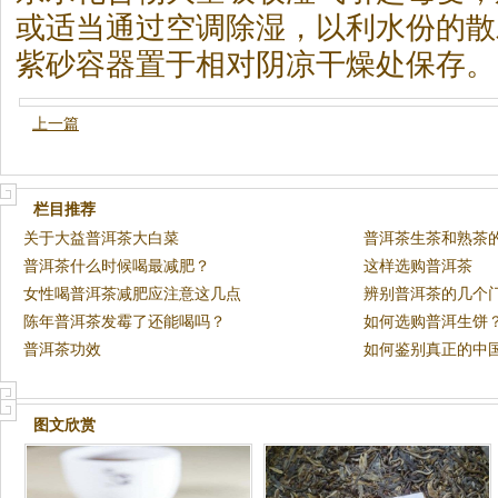
或适当通过空调除湿，以利水份的散
紫砂容器置于相对阴凉干燥处保存。
上一篇
栏目推荐
关于大益普洱茶大白菜
普洱茶生茶和熟茶
普洱茶什么时候喝最减肥？
这样选购普洱茶
女性喝普洱茶减肥应注意这几点
辨别普洱茶的几个
陈年普洱茶发霉了还能喝吗？
如何选购普洱生饼
普洱茶功效
如何鉴别真正的中
图文欣赏