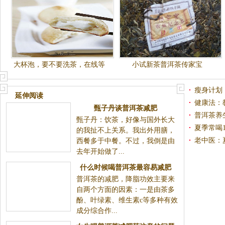
大杯泡，要不要洗茶，在线等
小试新茶普洱茶传家宝
呀~
瘦身计划
延伸阅读
健康法：
甄子丹谈普洱茶减肥
普洱茶养
甄子丹：饮茶，好像与国外长大
夏季常喝
的我扯不上关系。我出外用膳，
老中医：
西餐多于中餐。不过，我倒是由
去年开始做了...
什么时候喝普洱茶最容易减肥
普洱茶的减肥，降脂功效主要来
自两个方面的因素：一是由茶多
酚、叶绿素、维生素c等多种有效
成分综合作...