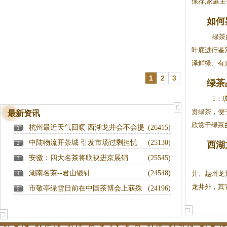
保存,家庭主
如何
绿茶的
叶底进行鉴
泽鲜绿、有光
1
2
3
绿茶
1：玻
贵绿茶，便
最新资讯
欣赏干绿茶的
杭州最近天气回暖 西湖龙井会不会提
(26415)
1
早上市？
中陆物流开茶城 引发市场过剩担忧
(25130)
2
西湖
安徽：四大名茶将联袂进京展销
(25545)
3
龙井
湖南名茶--君山银针
(24548)
井、越州龙
4
龙井外，其它
市敬亭绿雪日前在中国茶博会上获殊
(24196)
5
荣