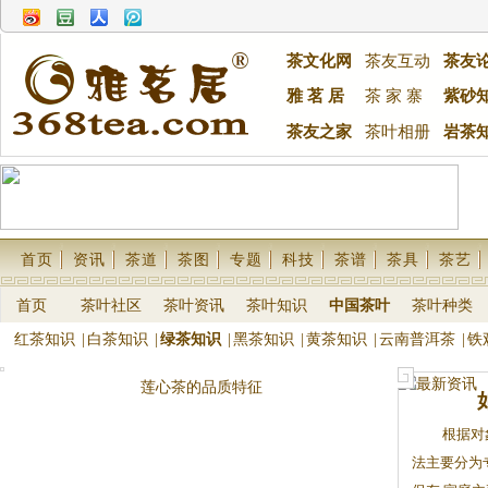
茶文化网
茶友互动
茶友
雅 茗 居
茶 家 寨
紫砂
茶友之家
茶叶相册
岩茶
首页
资讯
茶道
茶图
专题
科技
茶谱
茶具
茶艺
首页
茶叶社区
茶叶资讯
茶叶知识
中国茶叶
茶叶种类
红茶知识
|
白茶知识
|
绿茶知识
|
黑茶知识
|
黄茶知识
|
云南普洱茶
|
铁
莲心茶的品质特征
根据对
法主要分为