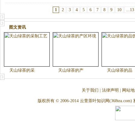
1
2
3
4
5
6
7
8
9
10
...13
图文资讯
天山绿茶的采
天山绿茶的产
天山绿茶的品
关于我们
|
法律声明
|
网站地
版权所有 © 2006-2014 云萱茶叶知识网(368tea.com) 雅