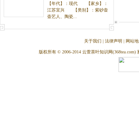
【年代】：现代 【家乡】：
江苏宜兴 【类别】：紫砂壶
壶艺人、陶瓷...
关于我们
|
法律声明
|
网站地
版权所有 © 2006-2014 云萱茶叶知识网(368tea.com) 雅