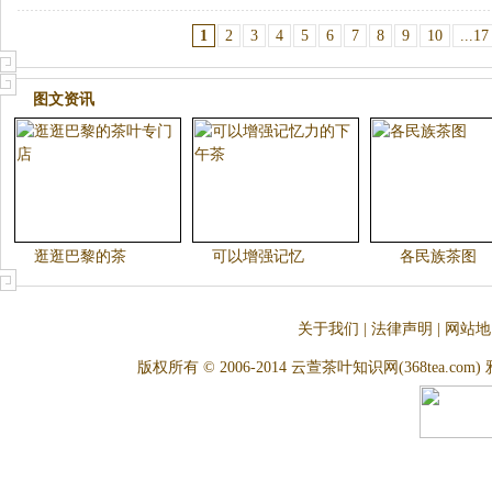
1
2
3
4
5
6
7
8
9
10
...17
图文资讯
逛逛巴黎的茶
可以增强记忆
各民族茶图
关于我们
|
法律声明
|
网站地
版权所有 © 2006-2014 云萱茶叶知识网(368tea.com) 雅