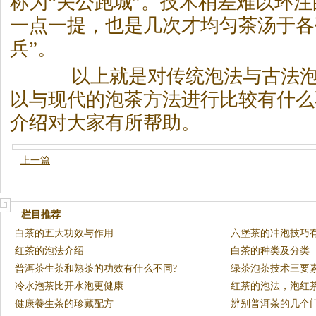
称为“关公跑城”。技术稍差难以环
一点一提，也是几次才均匀
茶
汤于各
兵”。
以上就是对传统泡法与古法
以与现代的泡
茶
方法进行比较有什么
介绍对大家有所帮助。
上一篇
栏目推荐
白茶的五大功效与作用
六堡茶的冲泡技巧
红茶的泡法介绍
白茶的种类及分类
普洱茶生茶和熟茶的功效有什么不同?
绿茶泡茶技术三要
冷水泡茶比开水泡更健康
红茶的泡法，泡红
健康養生茶的珍藏配方
辨别普洱茶的几个