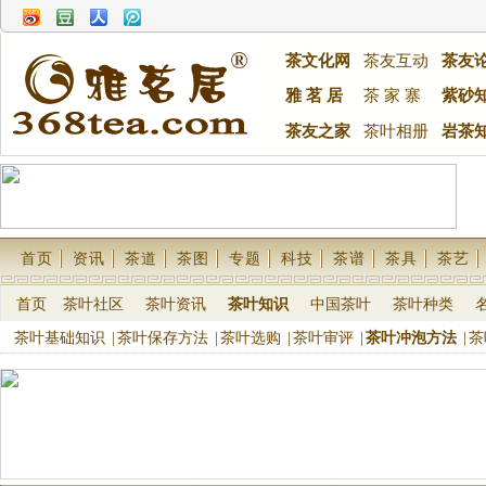
茶文化网
茶友互动
茶友
雅 茗 居
茶 家 寨
紫砂
茶友之家
茶叶相册
岩茶
首页
资讯
茶道
茶图
专题
科技
茶谱
茶具
茶艺
首页
茶叶社区
茶叶资讯
茶叶知识
中国茶叶
茶叶种类
茶叶基础知识
|
茶叶保存方法
|
茶叶选购
|
茶叶审评
|
茶叶冲泡方法
|
茶