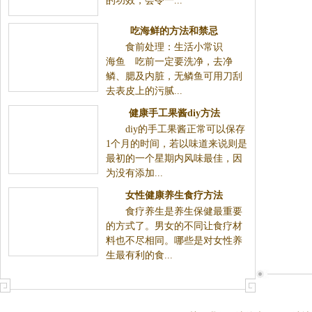
的功效，会令一...
吃海鲜的方法和禁忌
食前处理：生活小常识
海鱼 吃前一定要洗净，去净
鳞、腮及内脏，无鳞鱼可用刀刮
去表皮上的污腻...
健康手工果酱diy方法
diy的手工果酱正常可以保存
1个月的时间，若以味道来说则是
最初的一个星期内风味最佳，因
为没有添加...
女性健康养生食疗方法
食疗养生是养生保健最重要
的方式了。男女的不同让食疗材
料也不尽相同。哪些是对女性养
生最有利的食...