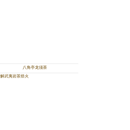
八角亭龙须茶