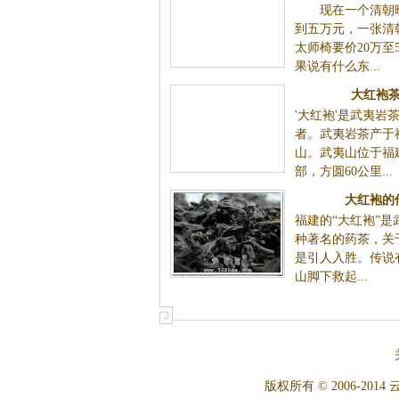
现在一个清朝晚
到五万元，一张清
太师椅要价20万至
果说有什么东...
大红袍
'大红袍'是武夷岩
者。武夷岩茶产于
山。武夷山位于福
部，方圆60公里...
大红袍的
福建的“大红袍”是
种著名的药茶，关
是引人入胜。传说
山脚下救起...
版权所有 © 2006-2014 