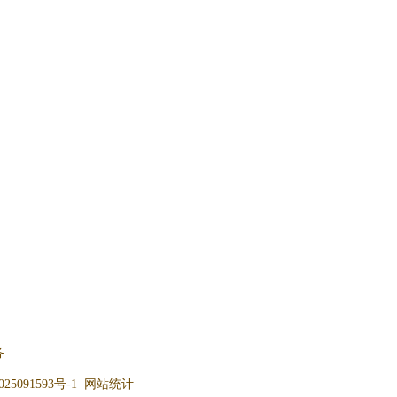
务
25091593号-1
网站统计