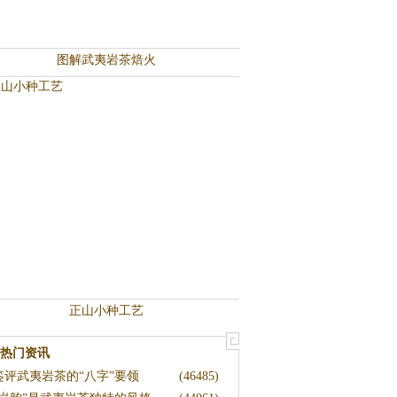
图解武夷岩茶焙火
正山小种工艺
热门资讯
鉴评武夷岩茶的“八字”要领
(46485)