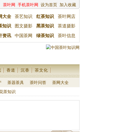
茶叶网
手机茶叶网
设为首页
加入收藏
网大全
茶艺知识
红茶知识
茶叶网店
茶知识
图文摄影
黑茶知识
茶道摄影
叶资讯
中国茶网
绿茶知识
茶叶信息
藏
香道
沉香
茶文化
产
茶器茶具
茶叶问答
茶网大全
花茶知识