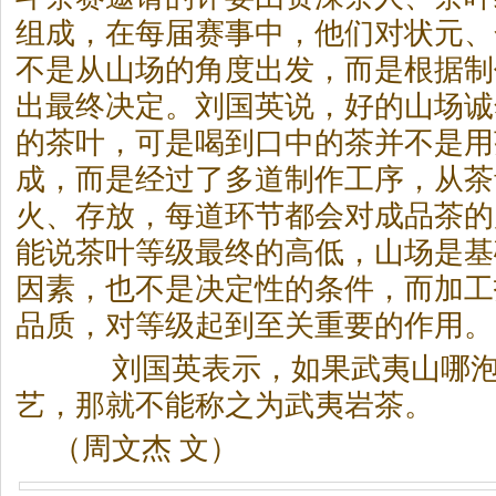
组成，在每届赛事中，他们对状元、
不是从山场的角度出发，而是根据制
出最终决定。刘国英说，好的山场诚
的
茶
叶，可是喝到口中的
茶
并不是用
成，而是经过了多道制作工序，从
茶
火、存放，每道环节都会对成品
茶
的
能说
茶
叶等级最终的高低，山场是基
因素，也不是决定性的条件，而加工
品质，对等级起到至关重要的作用。
刘国英表示，如果武夷山哪
艺，那就不能称之为武夷岩
茶
。
（周文杰 文）