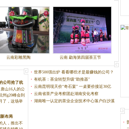
云南彩雕黑陶
云南 勐海第四届茶王节
世界500强出炉 看看哪些才是最赚钱的公司？
有机茶：茶业转型升级“助推器”
人的公司抢了杭
云南昆明现天价“奇石宴” 一桌要价接近30亿
，唐山16人的公
头
云南省茶产业考察团赴湖南安化考察
州g20峰会到
湖南唯一认定的茶业企业技术中心落户白沙溪
月了，这场举
茶厂
划新布局
的人，推出不