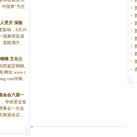
茶球在销售10
·中国梦”为主
人受灾 保险
影响，8月29
理赔
一场暴雨造成
、道路溜方、
铜镜 文化公
你想鉴定铜镜,
00万
网址:www.c
ang.com河南
基金会六届一
上午，华侨茶业发
议召开
理事会一次会
次换届会议，