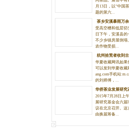
同茶品。展馆中有
月13日，以“中国茶
题的第六...
茶乡安溪暴雨万余
受高空槽和低层切变
公司介入
日下午，安溪县的
不少乡镇房屋倒塌
农作物受损...
杭州拾荒者收到古
华夏收藏网讯如果
司称起拍价5
可以发到华夏收藏网,
ang.com手机站:m.c
的刘师傅，...
华侨茶业发展研究
2015年7月28日
次理事会会
展研究基金会六届
议在北京召开。这
由换届筹备...