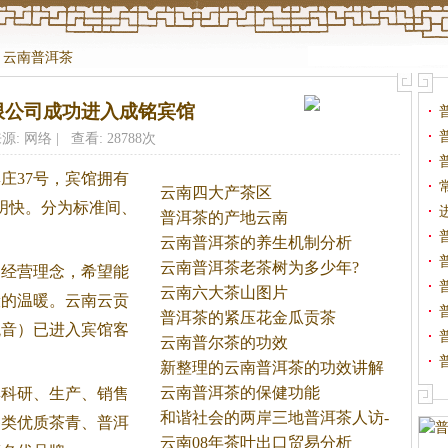
>
云南普洱茶
限公司成功进入成铭宾馆
源: 网络 | 查看: 28788次
庄37号，宾馆拥有
云南四大产茶区
明快。
分为标准间、
普洱茶的产地云南
云南普洱茶的养生机制分析
云南普洱茶老茶树为多少年?
的经营理念，希望能
云南六大茶山图片
般的温暖。云南云贡
普洱茶的紧压花金瓜贡茶
观音）已进入宾馆客
云南普尔茶的功效
新整理的云南普洱茶的功效讲解
云南普洱茶的保健功能
集科研、生产、销售
和谐社会的两岸三地普洱茶人访-
各类优质
茶
青、普洱
云南08年茶叶出口贸易分析