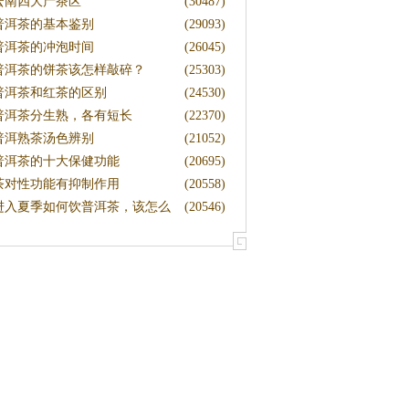
蜜
云南四大产茶区
(30487)
普洱茶的基本鉴别
(29093)
普洱茶的冲泡时间
(26045)
普洱茶的饼茶该怎样敲碎？
(25303)
普洱茶和红茶的区别
(24530)
普洱茶分生熟，各有短长
(22370)
普洱熟茶汤色辨别
(21052)
普洱茶的十大保健功能
(20695)
茶对性功能有抑制作用
(20558)
进入夏季如何饮普洱茶，该怎么
(20546)
藏茶