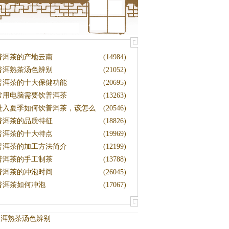
普洱茶的产地云南
(14984)
普洱熟茶汤色辨别
(21052)
普洱茶的十大保健功能
(20695)
常用电脑需要饮普洱茶
(13263)
进入夏季如何饮普洱茶，该怎么
(20546)
藏茶
普洱茶的品质特征
(18826)
普洱茶的十大特点
(19969)
普洱茶的加工方法简介
(12199)
普洱茶的手工制茶
(13788)
普洱茶的冲泡时间
(26045)
普洱茶如何冲泡
(17067)