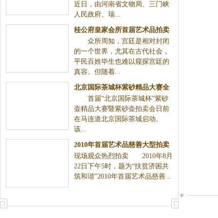
近日，由河南省文物局、三门峡
人民政府、瑞...
桂公府皇家会所首届艺术品拍卖
众所周知，宫廷是相对封闭
会9月开幕
的一个世界，尤其在古代社会，
平民百姓毕生也难以窥探宫廷的
真容。但随着...
北京国际茶城杯紫砂精品大赛全
首届“北京国际茶城杯”紫砂
球征集作品
壶精品大赛暨紫砂壶拍卖会日前
在马连道北京国际茶城启动。
该...
2010年首届艺术品慈善大型拍卖
现场观众热烈拍卖 2010年8月
会正式启动
22日下午5时，题为“扶贫济困共
筑和谐”2010年首届艺术品慈善...