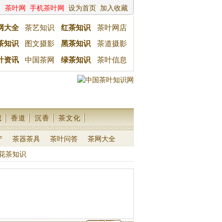
茶叶网
手机茶叶网
设为首页
加入收藏
网大全
茶艺知识
红茶知识
茶叶网店
茶知识
图文摄影
黑茶知识
茶道摄影
叶资讯
中国茶网
绿茶知识
茶叶信息
藏
香道
沉香
茶文化
产
茶器茶具
茶叶问答
茶网大全
花茶知识