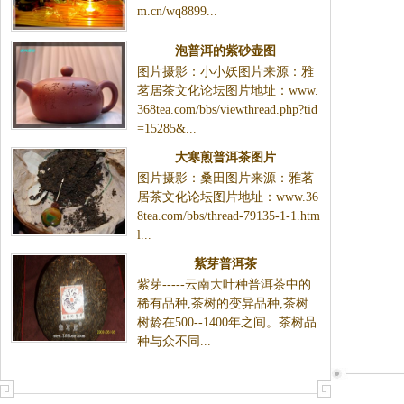
m.cn/wq8899...
泡普洱的紫砂壶图
图片摄影：小小妖图片来源：雅
茗居茶文化论坛图片地址：www.
368tea.com/bbs/viewthread.php?tid
=15285&...
大寒煎普洱茶图片
图片摄影：桑田图片来源：雅茗
居茶文化论坛图片地址：www.36
8tea.com/bbs/thread-79135-1-1.htm
l...
紫芽普洱茶
紫芽-----云南大叶种普洱茶中的
稀有品种,茶树的变异品种,茶树
树龄在500--1400年之间。茶树品
种与众不同...