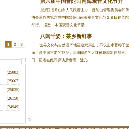
第六届中国普陀山南海观音文化节开
幕
由浙江省舟山市人民政府主办，普陀山管理委员会和
协会承办的第六届中国普陀山南海观音文化节２８日在普陀
举行。 据悉，本届观音文化节活...
八闽千姿：茶乡新鲜事
1
2
3
世界文化与自然遗产地福建武夷山，不仅山水著称于
而且是中国古老的茶乡，四海闻名的大红袍茶就出自那里。
日，记者在此间探访后发现，近几...
(25083)
(25667)
(25035)
(26158)
(24949)