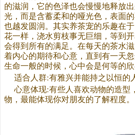
的滋润，它的色泽也会慢慢地释放出
光，而是含蓄柔和的哑光色，表面的
也越发圆润。其实养
茶
宠的乐趣在于
花一样，浇水剪枝事无巨细，等到开
会得到所有的满足。在每天的
茶
水滋
着内心的期待和心意，直到有一天忽
生命一般的时候，心中会是何等的欣
适合人群:有雅兴并能持之以恒的
心意体现:有些人喜欢动物的造型
物，最能体现你对朋友的了解程度。