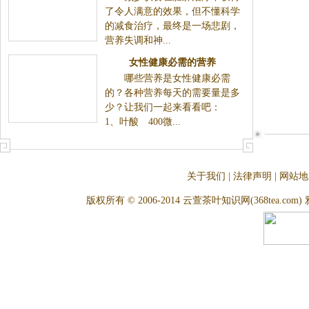
了令人满意的效果，但不懂科学
的减食治疗，最终是一场悲剧，
营养失调和神...
女性健康必需的营养
哪些营养是女性健康必需
的？各种营养每天的需要量是多
少？让我们一起来看看吧：
1、叶酸 400微...
关于我们
|
法律声明
|
网站地
版权所有 © 2006-2014 云萱茶叶知识网(368tea.com) 雅