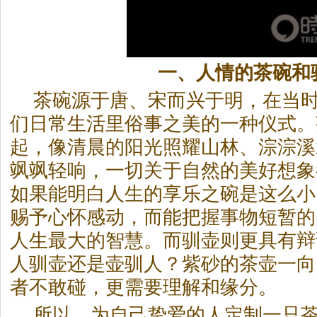
一、人情的
茶
碗和
茶
碗源于唐、宋而兴于明，在当
们日常生活里俗事之美的一种仪式。
起，像清晨的阳光照耀山林、淙淙溪
飒飒轻响，一切关于自然的美好想象
如果能明白人生的享乐之碗是这么小
赐予心怀感动，而能把握事物短暂的
人生最大的智慧。而驯壶则更具有辩
人驯壶还是壶驯人？紫砂的
茶
壶一向
者不敢碰，更需要理解和缘分。
所以，为自己挚爱的人定制一只