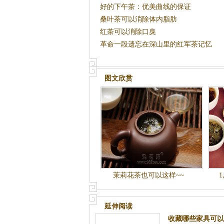
好的下午茶：优美曲线的保证
桑叶茶可以消除体内脂肪
红茶可以消除口臭
革命一段遗忘在深山里的红军茶记忆
图文欣赏
茉莉花茶也可以这样~~
延伸阅读
收藏哪些家具可以