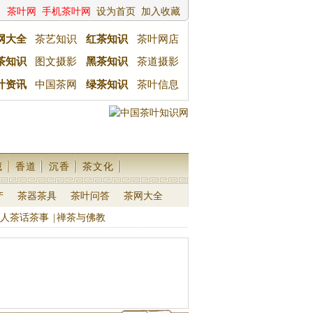
茶叶网
手机茶叶网
设为首页
加入收藏
网大全
茶艺知识
红茶知识
茶叶网店
茶知识
图文摄影
黑茶知识
茶道摄影
叶资讯
中国茶网
绿茶知识
茶叶信息
藏
香道
沉香
茶文化
产
茶器茶具
茶叶问答
茶网大全
人茶话茶事
|
禅茶与佛教