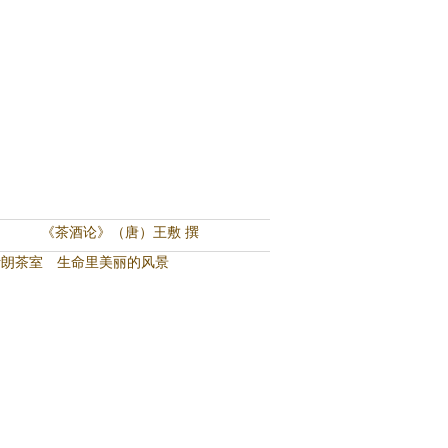
《茶酒论》（唐）王敷 撰