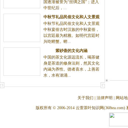
中秋节礼品民俗文化和人文景观
中秋节礼品民俗文化和人文景观中秋宴俗古时汉族的中
秋宴俗，以宫廷最为精雅。如明代宫廷时兴吃螃蟹。
螃...
紫砂壶的文化内涵
中国的茶文化源远流长，喝茶健
身是茶道的修身法则，然其文化内涵为养性。德者喜
水，上善若水，水有汹涌...
关于我们
|
法律声明
|
网站地
版权所有 © 2006-2014 云萱茶叶知识网(368tea.com) 雅