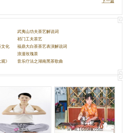
下一篇
武夷山功夫茶艺解说词
祁门工夫茶艺
茶文化
福鼎大白茶茶艺表演解说词
浪漫玫瑰茶
大观》
音乐疗法之湖南黑茶歌曲