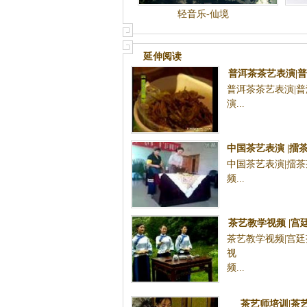
轻音乐-仙境
延伸阅读
普洱茶茶艺表演|
普洱茶茶艺表演|
演.
中国茶艺表演 |擂茶
中国茶艺表演|擂茶
频
频.
茶艺教学视频 |宫
茶艺教学视频|宫廷
演视
视
频.
茶艺师培训|茶