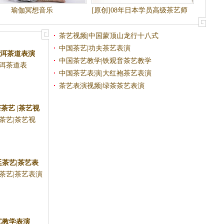
瑜伽冥想音乐
[原创]08年日本学员高级茶艺师
班考试图片
茶艺视频|中国蒙顶山龙行十八式
中国茶艺|功夫茶艺表演
普洱茶道表演
中国茶艺教学|铁观音茶艺教学
普洱茶道表
中国茶艺表演|大红袍茶艺表演
..
茶艺表演视频|绿茶茶艺表演
茶艺 |茶艺视
茶艺|茶艺视
..
廷茶艺|茶艺表
茶艺|茶艺表演
频
..
艺教学表演