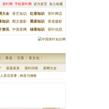
茶叶网
手机茶叶网
设为首页
加入收藏
网大全
茶艺知识
红茶知识
茶叶网店
茶知识
图文摄影
黑茶知识
茶道摄影
叶资讯
中国茶网
绿茶知识
茶叶信息
藏
香道
沉香
茶文化
产
茶器茶具
茶叶问答
茶网大全
人茶话茶事
|
禅茶与佛教