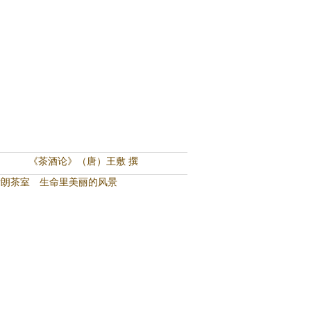
《茶酒论》（唐）王敷 撰