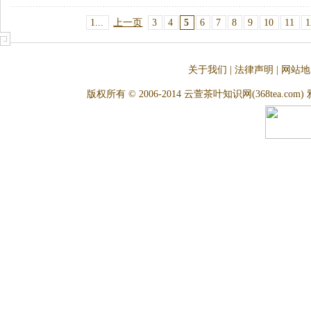
1...
上一页
3
4
5
6
7
8
9
10
11
1
关于我们
|
法律声明
|
网站地
版权所有 © 2006-2014 云萱茶叶知识网(368tea.com) 雅