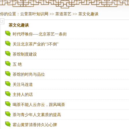
你的位置：
云萱茶叶知识网
>>
茶道茶艺
>>
茶文化趣谈
茶文化趣谈
时代呼唤你----北京茶艺一条街
关注北京茶产业的“3不倒”
茶馆制度建设
五 绝
茶馆的时尚与品位
关注马连道
主持人的话
喝茶不能人云亦云，跟风喝茶
茶与青少年人文素质的提高
霍山黄芽清香持久沁心脾