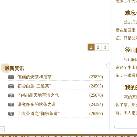
感激，不光因
难忘
难忘母
后在菜园里
证。只是父亲
1
2
3
径山
径山问
东径至半山
最新资讯
车，一眼看见
佤族的烧茶和擂茶
(23820)
1
初尝白族“三道茶”
(24565)
2
我的
[转帖]品天地至清之气
(25070)
3
我的茶
讲究多多的饮茶之道
(24394)
饮了茶。那
4
官。主人态度
四大茶道之“禅宗茶道”
(26389)
5