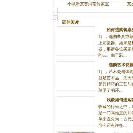
小试新茶普洱茶传家宝
茶
延伸阅读
如何选购餐桌
1），选购餐具或
上彩瓷器。如果是
器，那请各位买家
的dd。由于彩...
选购艺术瓷
1），艺术瓷器体
就是艺术品，先天
是其精巧的工艺与
单明了的还...
浅谈如何选购
收藏的行当之中，
是一门高难度的知
单来说分为：古代
当今还有许多...