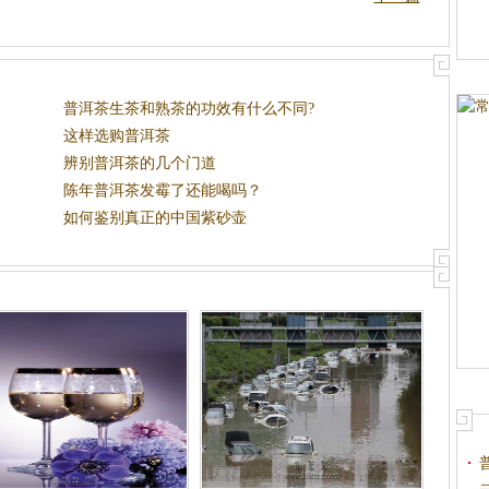
普洱茶生茶和熟茶的功效有什么不同?
这样选购普洱茶
辨别普洱茶的几个门道
陈年普洱茶发霉了还能喝吗？
如何鉴别真正的中国紫砂壶