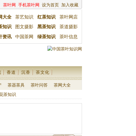
茶叶网
手机茶叶网
设为首页
加入收藏
网大全
茶艺知识
红茶知识
茶叶网店
茶知识
图文摄影
黑茶知识
茶道摄影
叶资讯
中国茶网
绿茶知识
茶叶信息
藏
香道
沉香
茶文化
产
茶器茶具
茶叶问答
茶网大全
花茶知识