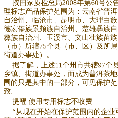
按国家质检总局2008年第60号
理标志产品保护范围为：云南省普洱
自治州、临沧市、昆明市、大理白族
德宏傣族景颇族自治州、楚雄彝族自
彝族自治州、玉溪市、文山壮族苗族
（市）所辖75个县（市、区）及所属
街道办事处）。
据了解，上述11个州市共辖97个县
乡镇、街道办事处，而成为普洱
茶
地
围的只是其中的一部分，可见保护范
致。
提醒 使用专用标志不收费
“从现在开始在保护范围内的企业