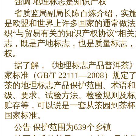
强调 地理标志是知识产权
省质监局副局长陈百炼介绍，实
是欧盟和世界上许多国家的通常做法
织“与贸易有关的知识产权协议”相
志，既是产地标志，也是质量标志，
权。
据了解，《地理标志产品普洱
茶
家标准（GB/T 22111—2008）
茶
的地理标志产品保护范围、术语和
级、要求、试验方法、检验规则及标
贮存等，可以说是一套从
茶
园到
茶
杯
国家标准。
公告 保护范围为639个乡镇