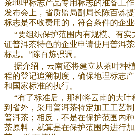
茶
地理标志产品专用标志的准备工作
发布会上，省质监局副局长陈百炼提
标志是不收费用的，符合条件的企业
“要组织保护范围内有规模、有实
证普洱
茶
特色的企业申请使用普洱
茶
标志。”陈百炼强调。
据介绍，云南还将建立从
茶
叶种
程的登记追溯制度，确保地理标志产
和国家标准的执行。
“有了标准后，那种将云南的大叶
到省外，采用普洱
茶
特定加工工艺制
普洱
茶
；相反，不是在保护范围内种
茶
原料，就算是在保护范围内进行加