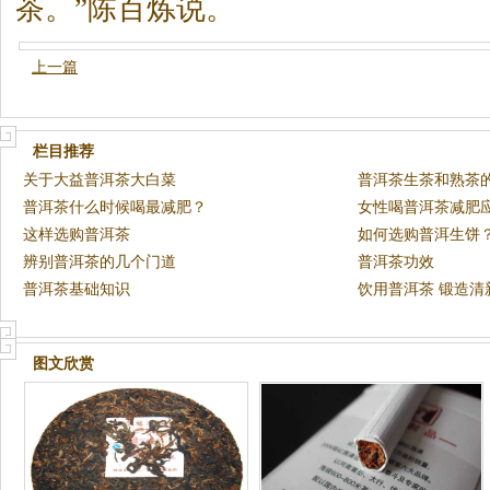
茶
。”陈百炼说。
上一篇
栏目推荐
关于大益普洱茶大白菜
普洱茶生茶和熟茶
普洱茶什么时候喝最减肥？
女性喝普洱茶减肥
这样选购普洱茶
如何选购普洱生饼
辨别普洱茶的几个门道
普洱茶功效
普洱茶基础知识
饮用普洱茶 锻造清
图文欣赏