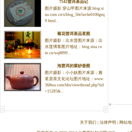
7542普洱茶品记
图片摄影:穿山甲图片来源:blog.si
na.com.cn/s/blog_50e5ec6e0100geq
9.html...
菊花普洱茶品茗图
图片摄影：出水莲图片来源：出
水莲博客图片地址：blog.sina.co
m.cn/wq8899...
泡普洱的紫砂壶图
图片摄影：小小妖图片来源：雅
茗居茶文化论坛图片地址：www.
368tea.com/bbs/viewthread.php?tid
=15285&...
关于我们
|
法律声明
|
网站地