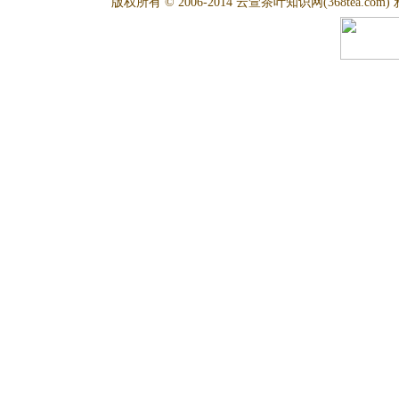
版权所有 © 2006-2014 云萱茶叶知识网(368tea.com) 雅