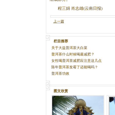
程三娟 肖志雄(云南日报)
上一篇
栏目推荐
关于大益普洱茶大白菜
普洱茶什么时候喝最减肥？
女性喝普洱茶减肥应注意这几点
陈年普洱茶发霉了还能喝吗？
普洱茶功效
图文欣赏