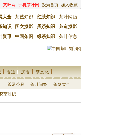
茶叶网
手机茶叶网
设为首页
加入收藏
网大全
茶艺知识
红茶知识
茶叶网店
茶知识
图文摄影
黑茶知识
茶道摄影
叶资讯
中国茶网
绿茶知识
茶叶信息
藏
香道
沉香
茶文化
产
茶器茶具
茶叶问答
茶网大全
花茶知识