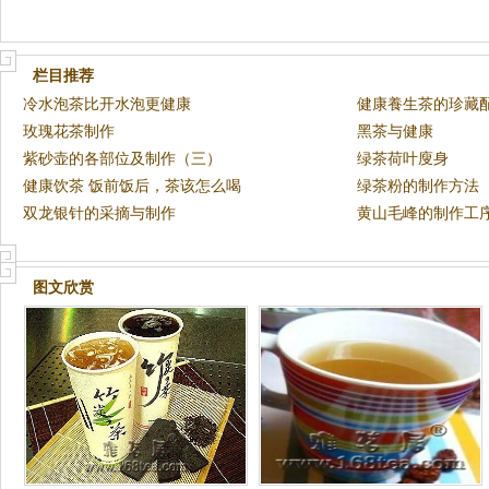
栏目推荐
冷水泡茶比开水泡更健康
健康養生茶的珍藏
玫瑰花茶制作
黑茶与健康
紫砂壶的各部位及制作（三）
绿茶荷叶廋身
健康饮茶 饭前饭后，茶该怎么喝
绿茶粉的制作方法
双龙银针的采摘与制作
黄山毛峰的制作工
图文欣赏