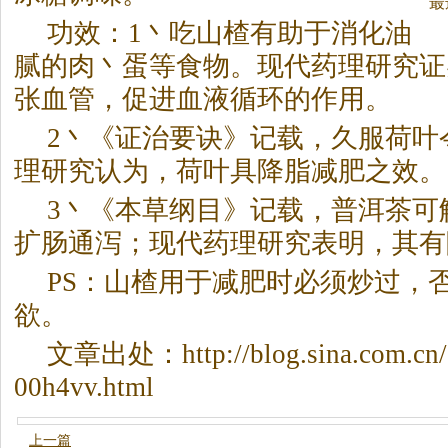
最
功效：1丶吃山楂有助于消化油
腻的肉丶蛋等食物。现代药理研究证
张血管，促进血液循环的作用。
2丶《证治要诀》记载，久服荷叶
理研究认为，荷叶具降脂减肥之效。
3丶《本草纲目》记载，普洱
茶
可
扩肠通泻；现代药理研究表明，其有
PS：山楂用于减肥时必须炒过，
欲。
文章出处：http://blog.sina.com.cn/
00h4vv.html
上一篇