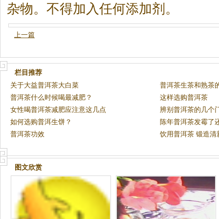
杂物。不得加入任何添加剂。
上一篇
栏目推荐
关于大益普洱茶大白菜
普洱茶生茶和熟茶
普洱茶什么时候喝最减肥？
这样选购普洱茶
女性喝普洱茶减肥应注意这几点
辨别普洱茶的几个
如何选购普洱生饼？
陈年普洱茶发霉了
普洱茶功效
饮用普洱茶 锻造清
图文欣赏