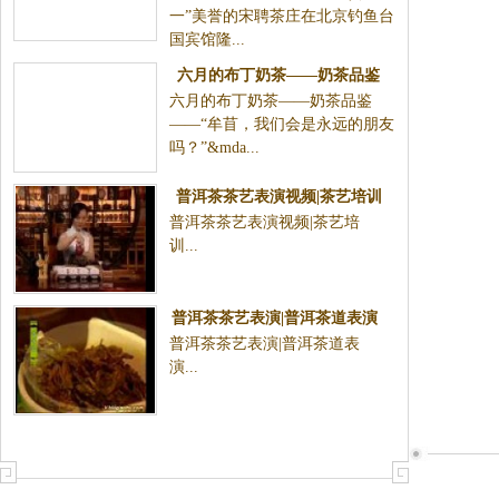
一”美誉的宋聘茶庄在北京钓鱼台
国宾馆隆...
六月的布丁奶茶——奶茶品鉴
六月的布丁奶茶——奶茶品鉴
——“牟苜，我们会是永远的朋友
吗？”&mda...
普洱茶茶艺表演视频|茶艺培训
普洱茶茶艺表演视频|茶艺培
训...
普洱茶茶艺表演|普洱茶道表演
普洱茶茶艺表演|普洱茶道表
演...