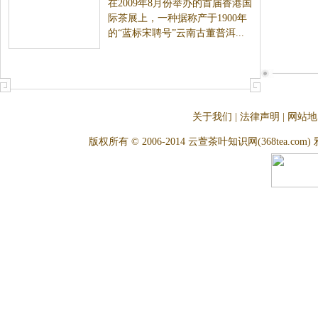
在2009年8月份举办的首届香港国
古董
际茶展上，一种据称产于1900年
的“蓝标宋聘号”云南古董普洱...
关于我们
|
法律声明
|
网站地
版权所有 © 2006-2014 云萱茶叶知识网(368tea.com) 雅