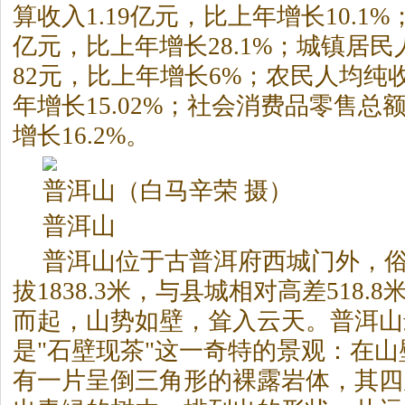
算收入1.19亿元，比上年增长10.1%
亿元，比上年增长28.1%；城镇居民
82元，比上年增长6%；农民人均纯收
年增长15.02%；社会消费品零售总额
增长16.2%。
普洱山（白马辛荣 摄）
普洱山
普洱山位于古普洱府西城门外，俗
拔1838.3米，与县城相对高差518
而起，山势如壁，耸入云天。普洱山
是"石壁现
茶
"这一奇特的景观：在山
有一片呈倒三角形的裸露岩体，其四