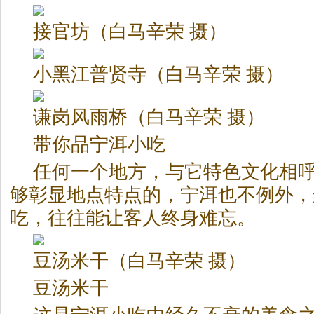
接官坊（白马辛荣 摄）
小黑江普贤寺（白马辛荣 摄）
谦岗风雨桥（白马辛荣 摄）
带你品宁洱小吃
任何一个地方，与它特色文化相
够彰显地点特点的，宁洱也不例外，
吃，往往能让客人终身难忘。
豆汤米干（白马辛荣 摄）
豆汤米干