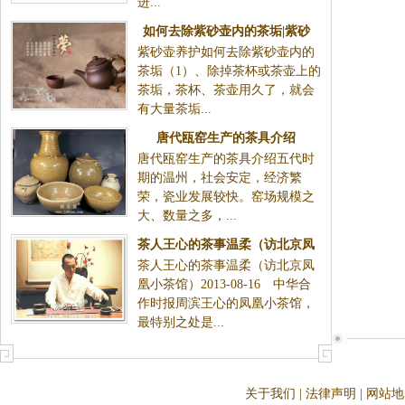
进...
如何去除紫砂壶内的茶垢|紫砂
紫砂壶养护如何去除紫砂壶内的
壶养护
茶垢（1）、除掉茶杯或茶壶上的
茶垢，茶杯、茶壶用久了，就会
有大量茶垢...
唐代瓯窑生产的茶具介绍
唐代瓯窑生产的茶具介绍五代时
期的温州，社会安定，经济繁
荣，瓷业发展较快。窑场规模之
大、数量之多，...
茶人王心的茶事温柔（访北京凤
茶人王心的茶事温柔（访北京凤
凰小茶馆）
凰小茶馆）2013-08-16 中华合
作时报周滨王心的凤凰小茶馆，
最特别之处是...
关于我们
|
法律声明
|
网站地