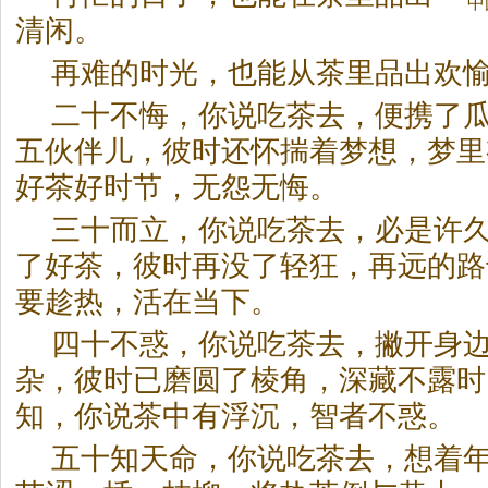
中
清闲。
再难的时光，也能从
茶
里品出欢
二十不悔，你说吃
茶
去，便携了
五伙伴儿，彼时还怀揣着梦想，梦里
好
茶
好时节，无怨无悔。
三十而立，你说吃
茶
去，必是许
了好
茶
，彼时再没了轻狂，再远的路
要趁热，活在当下。
四十不惑，你说吃
茶
去，撇开身
杂，彼时已磨圆了棱角，深藏不露时
知，你说
茶
中有浮沉，智者不惑。
五十知天命，你说吃
茶
去，想着