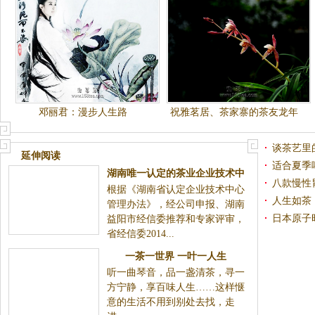
邓丽君：漫步人生路
祝雅茗居、茶家寨的茶友龙年
吉祥如意
谈茶艺里
延伸阅读
适合夏季
湖南唯一认定的茶业企业技术中
八款慢性
根据《湖南省认定企业技术中心
心落户白沙溪茶厂
人生如茶
管理办法》，经公司申报、湖南
日本原子
益阳市经信委推荐和专家评审，
省经信委2014...
一茶一世界 一叶一人生
听一曲琴音，品一盏清茶，寻一
方宁静，享百味人生……这样惬
意的生活不用到别处去找，走