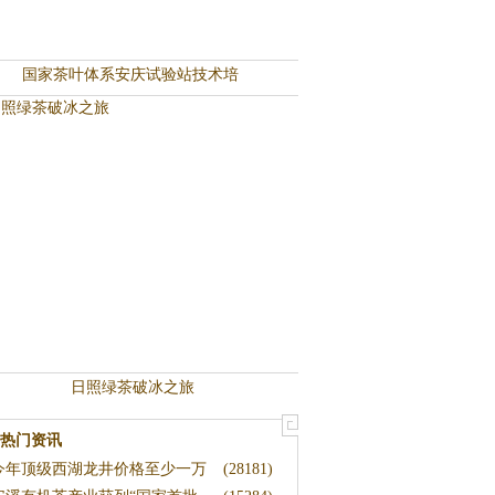
国家茶叶体系安庆试验站技术培
日照绿茶破冰之旅
热门资讯
今年顶级西湖龙井价格至少一万
(28181)