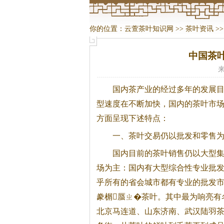
你的位置：
云萱茶叶知识网
>>
茶叶资讯
>
中国茶
来
国内
茶
产业的经过多年的发展
型速度在不断加快，国内的
茶
叶市
方面呈现下述特点：
一、
茶
叶交易仍以批发和零售
国内目前的
茶
叶销售仍以大型
场为主：国内有大型综合性专业批
乎所有的省会城市都有专业的批发
豢榍蜃ㄓ�
茶
叶。其中最为响亮有
北京马连道、山东济南、武汉陆羽