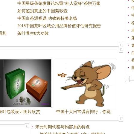
中国星级茶馆发展论坛暨“桂人堂杯”茶悦万家
如何鉴别真正的中国紫砂壶
中国白茶源福鼎 功效独特美名扬
？
2018中国茶叶区域公用品牌价值评估研究报告
眉和
茶叶养生8大功效
茶叶包装设计图片欣赏
中国十大日常谎言排行，你觉
得哪个最强？
宋元时期钧窑与钧窑系的特点