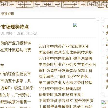
>
绿茶资讯
叶市场现状特点
源: 网络 | 查看: 31187次
目前的产业升级和转
2021年中国茶产业市场现状分
场在
茶
叶流通与消费
析：
国家茶叶体系安庆试验站技术培
训
2021年中国内地茶叶销售总额将
突
中国茶叶行业产业链及主要企业分
为主
析
茶叶为原料开发茶饮品深加工价
集中的综合性批发市
值
深度思考：“茶叶经济”的衰落，
发市场五十多家，几
第二届茶产业大会探讨茶叶转型
市场�
〉较爻且灿幸
发
2021年中国茶业畅销品牌
福州茶叶批发市场有序复工
名的如，广州芳村、
中国茶业商学院成立 整合跨界资
茶
都形成
茶
叶销售一
源
山东省费县春曦茶叶科研工作站