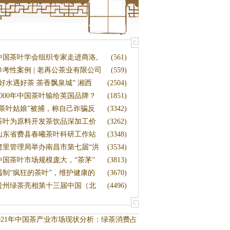
中国茶叶学会组织专家走进商洛,
(561)
助
参考性案例 | 老再公茶业有限公司
(559)
“好水遇好茶 茶香飘泉城” 湘西
(2504)
4000年中国茶叶输给英国品牌？
(1851)
其
“茶叶姑娘”被捕，称自己诈骗反
(3342)
茶叶为原料开发茶饮品深加工价
(3262)
值
山东省费县春曦茶叶科研工作站
(3348)
揭
湾里管理局举办南昌市第七届“洪
(3534)
中国茶叶市场规模庞大，“茶茅”
(3813)
遏制“疯狂的茶叶”，维护健康的
(3670)
贵州绿茶亮相第十三届中国（北
(4496)
京