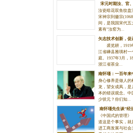
宋元时期汝、官
汝瓷暗花双鱼纹盘
宋神宗到徽宗(1068-
间，是我国宋代五
素有“汝窑为...
矢志技术创新，促
裘览耕，1919
―记四川茶叶发展
江省嵊县雅璜村一
览耕先
庭。1937年3月，
浙江省茶业...
南怀瑾：一百年来
身心修养是做人的
标
龙，望女成凤，是
本的错误观念。中
少状元？你们知...
南怀瑾先生谈“经济
《中国式的管理》
来的前途
道这是个事实，就
进工商发展与社会