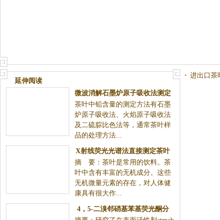
进出口茶
延伸阅读
微波消解石墨炉原子吸收法测定
茶叶中铅含量的测定方法有石墨
茶叶中的铅含量
炉原子吸收法、火焰原子吸收法
及二硫腙比色法等，通常茶叶样
品的处理方法...
X射线荧光光谱法直接测定茶叶
摘 要：茶叶是常用的饮料。茶
中22种元素
叶中含有丰富的无机成分。这些
无机微量元素的存在，对人体健
康具有很大作...
4，5-二溴邻硝基苯基荧光酮分