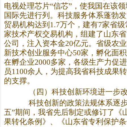
电视处理芯片“信芯”，使我国在该
国际先进行列。科技服务体系蓬勃发
贸易机构达到1.7万个，建有7家省
家技术产权交易机构，组建了山东省
公司，注入资本金20亿元。省级农业
新技术创业服务中心50家，孵化面积
在孵企业2000多家，各级生产力促进
员1100余人，为提高我省科技成果
的支撑。
（四）科技创新环境进一步改
科技创新的政策法规体系逐步
五”期间，我省先后制定或修订了《
果转化条例》、《山东省专利保护条