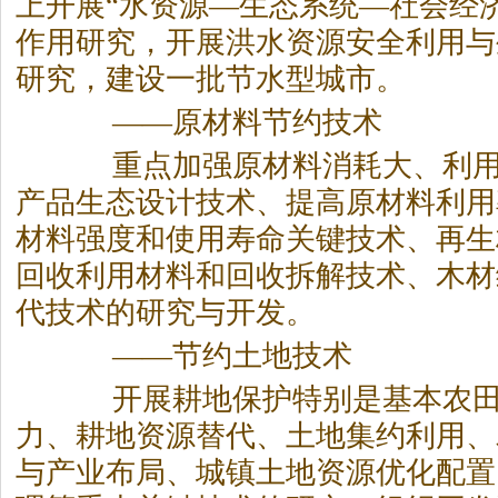
上开展“水资源—生态系统—社会经
作用研究，开展洪水资源安全利用与
研究，建设一批节水型城市。
——原材料节约技术
重点加强原材料消耗大、利用
产品生态设计技术、提高原材料利用
材料强度和使用寿命关键技术、再生
回收利用材料和回收拆解技术、木材
代技术的研究与开发。
——节约土地技术
开展耕地保护特别是基本农田
力、耕地资源替代、土地集约利用、
与产业布局、城镇土地资源优化配置