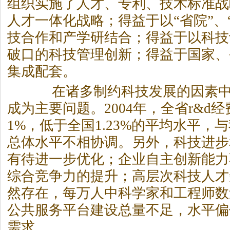
组织实施了人才、专利、技术标准战
人才一体化战略；得益于以“省院”、
技合作和产学研结合；得益于以科技
破口的科技管理创新；得益于国家、
集成配套。
在诸多制约科技发展的因素中
成为主要问题。2004年，全省r&d经费
1%，低于全国1.23%的平均水平，
总体水平不相协调。另外，科技进步
有待进一步优化；企业自主创新能力
综合竞争力的提升；高层次科技人才
然存在，每万人中科学家和工程师数
公共服务平台建设总量不足，水平偏
需求。