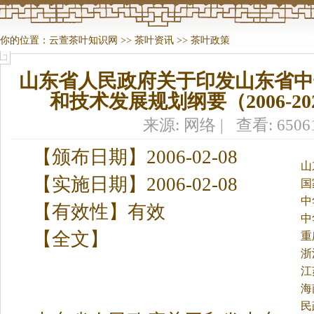
你的位置：
云萱茶叶知识网
>>
茶叶资讯
>>
茶叶政策
山东省人民政府关于印发山东省中
和技术发展规划纲要（2006-2
来源: 网络 | 查看: 650
【颁布日期】2006-02-08
山
【实施日期】2006-02-08
国
中
【有效性】有效
中
【全文】
重
浙
江
海
民