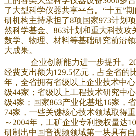
上的各类大型科学仪器设备3000多
了大型科学仪器共享平台。“十五”
研机构主持承担了8项国家973计划
然科学基金、863计划和重大科技攻
数学、物理、材料等基础研究前沿领
大成果。
企业创新能力进一步提升。200
经费支出额为129.5亿元，占全省的比重
年，全省拥有省级以上企业技术中心2
级44家；省级以上工程技术研究中心
级4家；国家863产业化基地16家，
74家，一些关键核心技术领域取得重大
～2004年，工矿企业专利授权量达10
研制出中国音视频领域第一块具有自