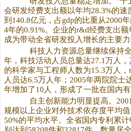
研发投入总量稳定增加。“十五
会研发经费支出额以年均28.3%的速
到140.8亿元，占gdp的比重从2000年
4年的0.91%。企业的r&d经费支出额
成为带动全省研发投入增长的主要力
科技人力资源总量继续保持全国
年，科技活动人员总量达27.1万人
的科学家与工程师人数为15.3万人，
人员达6.5万人年；2005年两院院士达
年增加了10人，形成了一批在国内
自主创新能力明显提高。2001～
规模以上企业对外技术依存度平均值
50%的平均水平。全省国内专利累
别达到58208件和32817件，数量