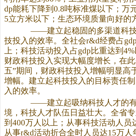
dp能耗下降到0.8吨标准煤以下；万元
5立方米以下；生态环境质量向好的
——建立起稳固的多渠道科技
技投入的效率。全社会r&d经费占gd
上；科技活动投入占gdp比重达到4%
财政科技投入实现大幅度增长，在此
五”期间，财政科技投入增幅明显高
增幅。建立起科技投入的目标责任制
入的效率。
——建立起吸纳科技人才的有
境，科技人才队伍日益壮大。全省专
到400万人以上；从事科技活动人员
从事r&d活动折合全时人员达15万人