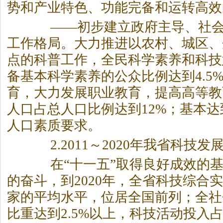
势和产业特色、功能完备和运转高效
——初步建立政府主导、社会
工作格局。大力推进以农村、城区、
点的科普工作，全民科学素养和科技
备基本科学素养的公众比例达到4.5
育，大力发展职业教育，提高高等教
人口占总人口比例达到12%；基本
人口素质要求。
2.2011～2020年我省科技发
在“十一五”取得良好成效的基
的奋斗，到2020年，全省科技综合
家的平均水平，位居全国前列；全社会
比重达到2.5%以上，科技活动投入占