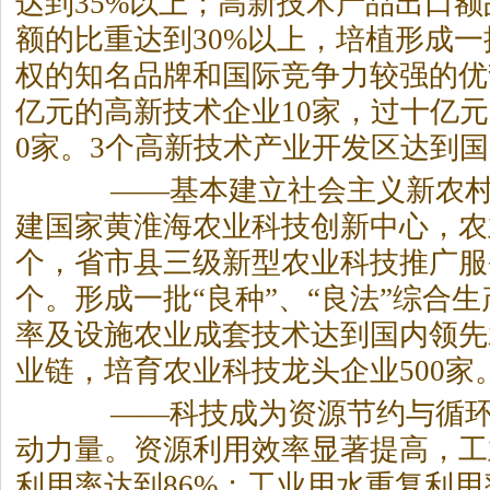
达到35%以上；高新技术产品出口
额的比重达到30%以上，培植形成
权的知名品牌和国际竞争力较强的优
亿元的高新技术企业10家，过十亿元
0家。3个高新技术产业开发区达到
——基本建立社会主义新农村
建国家黄淮海农业科技创新中心，农
个，省市县三级新型农业科技推广服务
个。形成一批“良种”、“良法”综合
率及设施农业成套技术达到国内领先
业链，培育农业科技龙头企业500家
——科技成为资源节约与循环
动力量。资源利用效率显著提高，工
利用率达到86%；工业用水重复利用