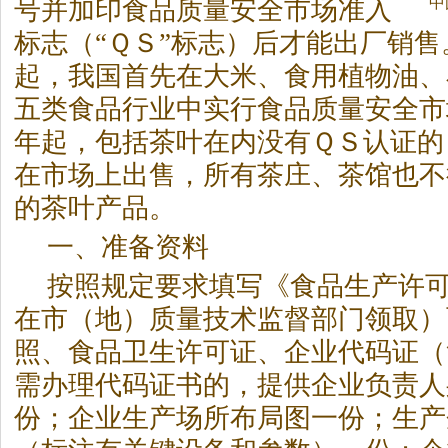
中
号并加印食品质量安全市场准入
标志（“ＱＳ”标志）后才能出厂销
起，我国首先在大米、食用植物油、
五类食品行业中实行食品质量安全市
年起，包括
茶
叶在内没有ＱＳ认证的
在市场上出售，所有
茶
庄、
茶
馆也不
的
茶
叶产品。
一、准备资料
按照规定要求填写《食品生产许
在市（地）质量技术监督部门领取）
照、食品卫生许可证、企业代码证（
需办理代码证书的，提供企业负责人
份；企业生产场所布局图一份；生产