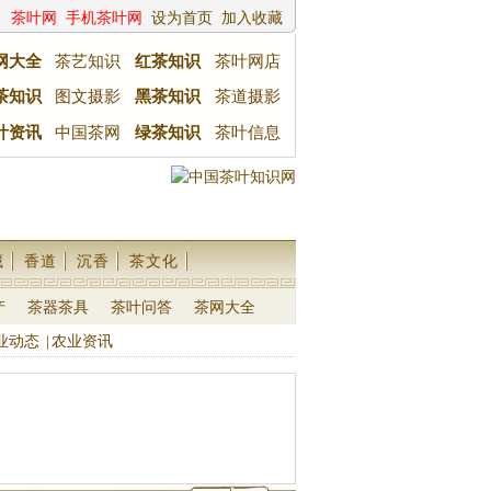
茶叶网
手机茶叶网
设为首页
加入收藏
网大全
茶艺知识
红茶知识
茶叶网店
茶知识
图文摄影
黑茶知识
茶道摄影
叶资讯
中国茶网
绿茶知识
茶叶信息
藏
香道
沉香
茶文化
产
茶器茶具
茶叶问答
茶网大全
业动态
|
农业资讯