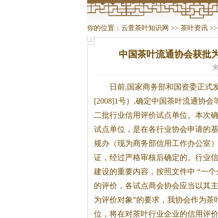
你的位置：
云萱茶叶知识网
>>
茶叶资讯
>
中国茶叶流通协会获批
来
日前,国家商务部和国资委正式
[2008]1号）,确定中国
茶
叶流通协会
二批行业信用评价试点单位。
本次
试点单位，是在各行业协会申请的
规办（现为商务部信用工作办公室
证，经过严格审核后确定的。行业
建设的重要内容，按照文件中 “一
的评价，各试点商会协会应当以其
为评价对象”的要求，我协会作为
茶
位，将在对
茶
叶行业企业的信用评