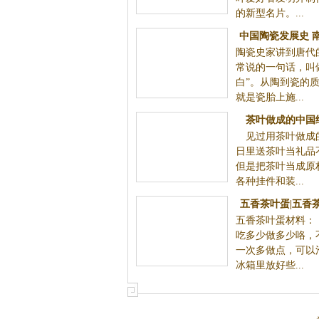
的新型名片。...
中国陶瓷发展史 
陶瓷史家讲到唐代
话
常说的一句话，叫
白”。从陶到瓷的
就是瓷胎上施...
茶叶做成的中国
见过用茶叶做成
日里送茶叶当礼品
但是把茶叶当成原
各种挂件和装...
五香茶叶蛋|五香
五香茶叶蛋材料
吃多少做多少咯，
一次多做点，可以
冰箱里放好些...