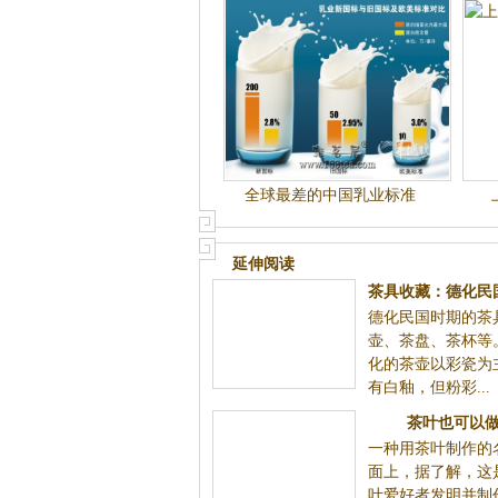
全球最差的中国乳业标准
延伸阅读
茶具收藏：德化民
德化民国时期的茶
壶、茶盘、茶杯等
化的茶壶以彩瓷为
有白釉，但粉彩...
茶叶也可以
一种用茶叶制作的
面上，据了解，这
叶爱好者发明并制