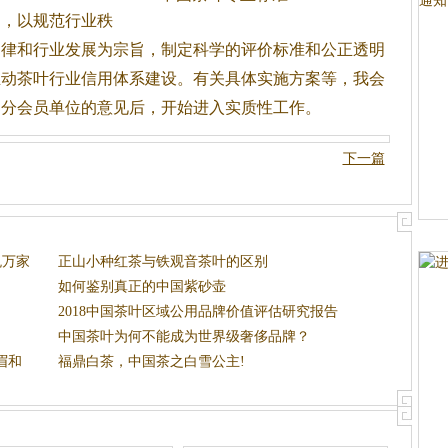
则，以规范行业秩
自律和行业发展为宗旨，制定科学的评价标准和公正透明
推动
茶
叶行业信用体系建设。有关具体实施方案等，我会
部分会员单位的意见后，开始进入实质性工作。
下一篇
悦万家
正山小种红茶与铁观音茶叶的区别
如何鉴别真正的中国紫砂壶
2018中国茶叶区域公用品牌价值评估研究报告
中国茶叶为何不能成为世界级奢侈品牌？
眉和
福鼎白茶，中国茶之白雪公主!