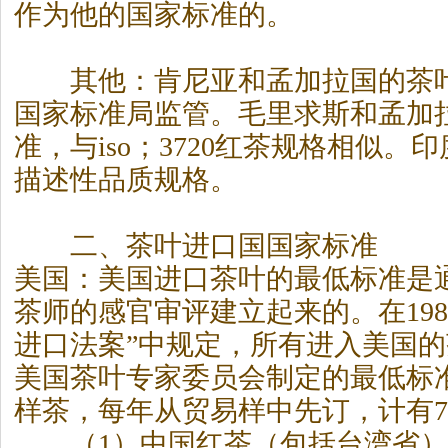
作为他的国家标准的。
其他：肯尼亚和孟加拉国的
茶
国家标准局监管。毛里求斯和孟加
准，与iso；3720红
茶
规格相似。印
描述性品质规格。
二、
茶
叶进口国国家标准
美国：美国进口
茶
叶的最低标准是
茶
师的感官审评建立起来的。在198
进口法案”中规定，所有进入美国的
美国
茶
叶专家委员会制定的最低标
样
茶
，每年从贸易样中先订，计有
（1）中国红
茶
（包括台湾省）