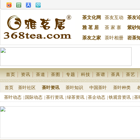
茶文化网
茶友互动
茶友
雅 茗 居
茶 家 寨
紫砂
茶友之家
茶叶相册
岩茶
首页
资讯
茶道
茶图
专题
科技
茶谱
茶具
茶艺
首页
茶叶社区
茶叶资讯
茶叶知识
中国茶叶
茶叶种类
茶叶动态
|
国际动态
|
茶行资讯
|
绿茶资讯
|
茶企动态
|
铁观音资讯
|
茶