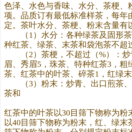
色泽、水色与香味、水分、
茶
梗、
项。品质订有最低标准样
茶
，每年
定。
茶
叶水分、
茶
梗、粉末含量有
（1）水分：各种绿
茶
及固形
茶
种红
茶
、绿
茶
、末
茶
和袋泡
茶
不超
（2）
茶
梗，不超过（%）：炒
眉、秀眉5，珠
茶
、特种红
茶
3，粗
茶
、红
茶
中的叶
茶
、碎
茶
1，红绿末
（3）粉末：炒青、出口煎
茶
、
茶
和
红
茶
中的叶
茶
以30目筛下物称为粉
以40目筛下物称为粉末，红、绿末