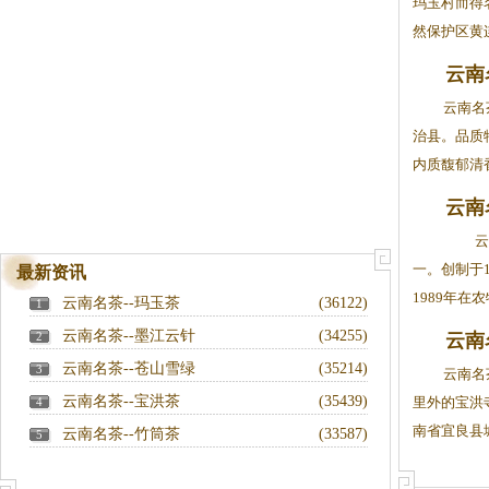
玛玉村而得
然保护区黄连
云南
云南名
治县。品质
内质馥郁清香
云南
云南名
一。创制于1
最新资讯
1989年在
云南名茶--玛玉茶
(36122)
1
云南名茶--墨江云针
(34255)
2
云南
云南名茶--苍山雪绿
(35214)
3
云南名
云南名茶--宝洪茶
(35439)
里外的宝
4
南省宜良县城
云南名茶--竹筒茶
(33587)
5