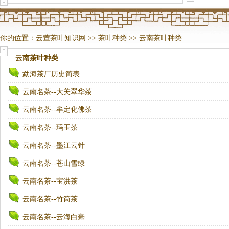
你的位置：
云萱茶叶知识网
>>
茶叶种类
>>
云南茶叶种类
云南茶叶种类
勐海茶厂历史简表
云南名茶--大关翠华茶
云南名茶--牟定化佛茶
云南名茶--玛玉茶
云南名茶--墨江云针
云南名茶--苍山雪绿
云南名茶--宝洪茶
云南名茶--竹筒茶
云南名茶--云海白毫