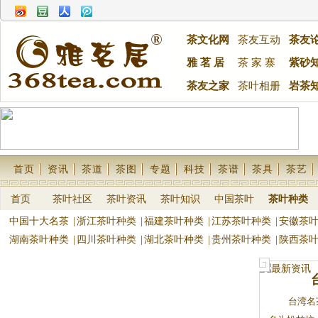
茶文化网
茶友互动
茶友
雅 茗 居
茶 家 寨
紫砂
茶友之家
茶叶相册
岩茶
首页
资讯
茶道
茶图
专题
科技
茶谱
茶具
茶艺
首页
茶叶社区
茶叶资讯
茶叶知识
中国茶叶
茶叶种类
中国十大名茶
|
浙江茶叶种类
|
福建茶叶种类
|
江苏茶叶种类
|
安徽茶
湖南茶叶种类
|
四川茶叶种类
|
湖北茶叶种类
|
贵州茶叶种类
|
陕西茶
台湾名