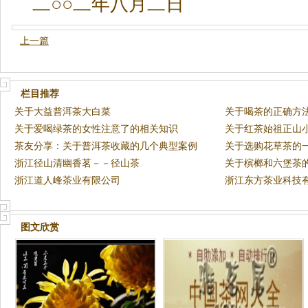
二○○二年八月二日
上一篇
栏目推荐
关于大益普洱茶大白菜
关于喝茶的正确方
关于爱喝绿茶的女性注意了的相关知识
关于红茶始祖正山
茶友分享：关于普洱茶收藏的几个典型案例
关于选购花草茶的
浙江径山清幽香茗－－径山茶
关于槟榔和六堡茶
浙江道人峰茶业有限公司
浙江东方茶业科技
图文欣赏