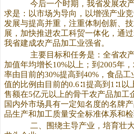
今后一个时期，我省发展农产
求是：以市场为导向，以增强产业竞
发展与提高并重，注重体制创新、技
展，加快推进农工科贸一体化，通过
我省建成农产品加工业强省。
主要目标和任务是：全省农产
加值年均增长10%以上；到2005年
率由目前的30%提高到40%，食品
值的比例由目前的0.6∶1提高到1∶1以
售额在5亿元以上的骨干农产品加工
国内外市场具有一定知名度的名牌产
品生产和加工质量安全标准体系和检
二、围绕主导产业，培育壮大