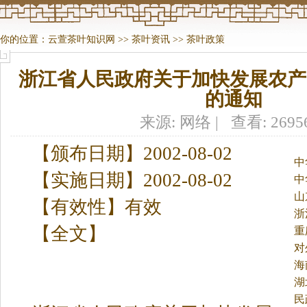
你的位置：
云萱茶叶知识网
>>
茶叶资讯
>>
茶叶政策
浙江省人民政府关于加快发展农产
的通知
来源: 网络 | 查看: 269
【颁布日期】2002-08-02
中
【实施日期】2002-08-02
中
山
【有效性】有效
浙
【全文】
重
对
海
湖
民