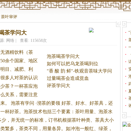
>
茶叶审评
喝茶学问大
源: 网络 | 查看: 115658次
大无酒精饮料（
茶
泡茶喝茶学问大
50余个国家、地区
如何可以把乌龙茶喝到位
了明目、减肥、利
"香 酸 韵 鲜"-铁观音茶味大学问
，很多人对
茶
的认识
过量喝茶会造成贫血
评茶学问大
多少
茶
？一杯
茶
应泡
什么关系，需要注意
来。 泡
茶
有学问 ·沏
茶
的要领 好
茶
、好水、好
茶
具，还
到一杯好
茶
。泡
茶
技术包括三个要素：
茶
叶用量、泡
茶
水
多少，并无统一的标准，订书机根据
茶
叶种类、
茶
具大小
种类繁多，
茶
类不同，用量各异。如冲泡一般红、绿
茶
，