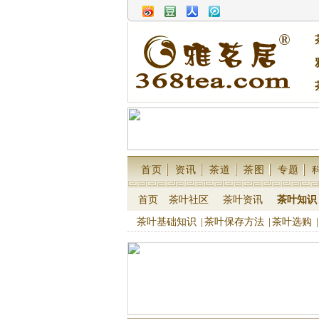
首页
资讯
茶道
茶图
专题
首页
茶叶社区
茶叶资讯
茶叶知识
茶叶基础知识
|
茶叶保存方法
|
茶叶选购
|