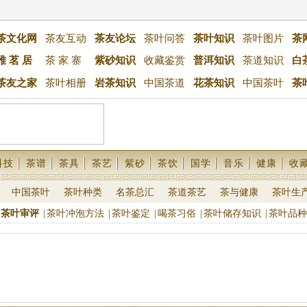
茶文化网
茶友互动
茶友论坛
茶叶问答
茶叶知识
茶叶图片
茶
雅 茗 居
茶 家 寨
紫砂知识
收藏鉴赏
普洱知识
茶道知识
白
茶友之家
茶叶相册
岩茶知识
中国茶道
花茶知识
中国茶叶
茶
科技
茶谱
茶具
茶艺
紫砂
茶饮
国学
音乐
健康
收
中国茶叶
茶叶种类
名茶总汇
茶道茶艺
茶与健康
茶叶生
茶叶审评
|
茶叶冲泡方法
|
茶叶鉴定
|
喝茶习俗
|
茶叶储存知识
|
茶叶品种