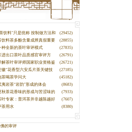
"茶饮料"只是统称 按制做方法和
(29452)
原
茶饮料茶多酚含量成辨真假重要
(28855)
指标
一种全新的茶叶审评模式
(27835)
《进出口茶叶品质感官审评方
(26791)
法》
详解茶叶审评师国家职业资格鉴
(26721)
定
安徽“花香型六安瓜片茶关键技
(27185)
术
泡茶喝茶学问大
(45182)
武夷岩茶“岩韵”形成的体会
(8683)
夏秋茶花香味的形成与苦涩味的
(7933)
减
茶叶专家：普洱茶并非越陈越好
(7607)
评茶用水
(8380)