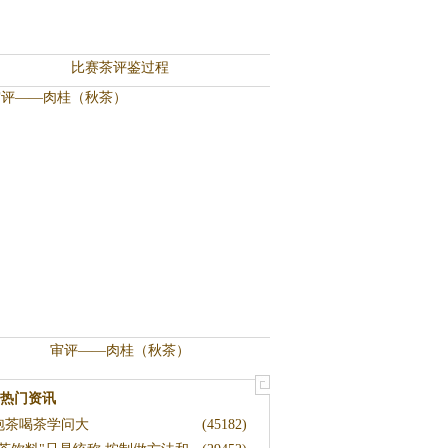
比赛茶评鉴过程
审评——肉桂（秋茶）
热门资讯
泡茶喝茶学问大
(45182)