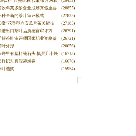
"茶饮料"只是统称 按制做方法和
(29452)
原
茶饮料茶多酚含量成辨真假重要
(28855)
指标
一种全新的茶叶审评模式
(27835)
安徽“花香型六安瓜片茶关键技
(27185)
术
《进出口茶叶品质感官审评方
(26791)
法》
详解茶叶审评师国家职业资格鉴
(26721)
定
茶叶外形
(20056)
茶饼里有塑料绳石头 慎买几十块
(16713)
钱
怎样识别真假碧螺春
(16076)
茶叶选购
(15954)