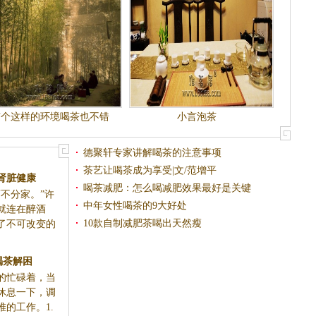
有个这样的环境喝茶也不错
小言泡茶
德聚轩专家讲解喝茶的注意事项
茶艺让喝茶成为享受|文/范增平
肾脏健康
喝茶减肥：怎么喝减肥效果最好是关键
不分家。”许
中年女性喝茶的9大好处
就连在醉酒
10款自制减肥茶喝出天然瘦
了不可改变的
喝茶解困
的忙碌着，当
休息一下，调
的工作。1.