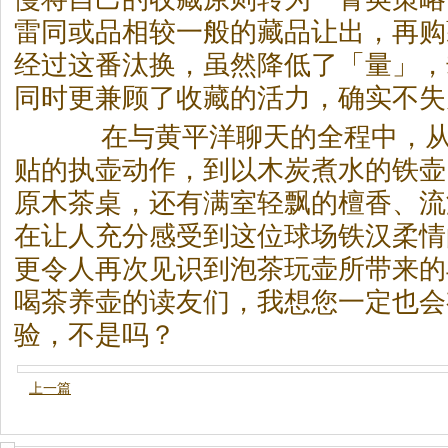
雷同或品相较一般的藏品让出，再购
经过这番汰换，虽然降低了「量」，
同时更兼顾了收藏的活力，确实不失
在与黄平洋聊天的全程中，从
贴的执壶动作，到以木炭煮水的铁壶
原木
茶
桌，还有满室轻飘的檀香、流
在让人充分感受到这位球场铁汉柔情
更令人再次见识到泡
茶
玩壶所带来的
喝
茶
养壶的读友们，我想您一定也会
验，不是吗？
上一篇