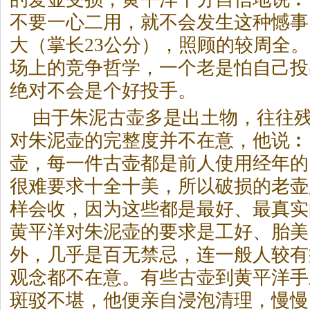
不要一心二用，就不会发生这种憾事
大（掌长23公分），照顾的较周全
场上的竞争哲学，一个老是怕自己投
绝对不会是个好投手。
由于朱泥古壶多是出土物，往往
对朱泥壶的完整度并不在意，他说︰
壶，每一件古壶都是前人使用经年的
很难要求十全十美，所以破损的老壶
样会收，因为这些都是最好、最真实
黄平洋对朱泥壶的要求是工好、胎美
外，几乎是百无禁忌，连一般人较有
观念都不在意。有些古壶到黄平洋手
斑驳不堪，他便亲自浸泡清理，慢慢