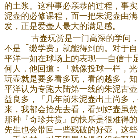
的土浆。这种事必亲恭的过程，事实
泥壶的必修课程，而一把朱泥壶由满
发，正是爱壶人最大的满足感。
古壶玩赏是一门高深的学问，
不是「缴学费」就能得到的。对于自
平洋一如在球场上的表现──自信十
何人，他回道︰「就像投球一样，光
玩壶就是要多看多玩，看的越多，知
平洋认为专跑大陆第一线的朱泥古壶
益良多，「几年前朱泥壶出土尚多，
来，我都会抢先去看，看到好壶虽然
那种『奇珍共赏』的快乐是很难得的
先生也会带回一些残破的好壶，这些