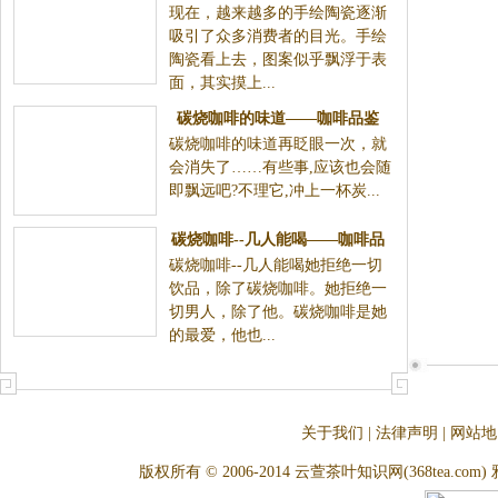
现在，越来越多的手绘陶瓷逐渐
吸引了众多消费者的目光。手绘
陶瓷看上去，图案似乎飘浮于表
面，其实摸上...
碳烧咖啡的味道——咖啡品鉴
碳烧咖啡的味道再眨眼一次，就
会消失了……有些事,应该也会随
即飘远吧?不理它,冲上一杯炭...
碳烧咖啡--几人能喝——咖啡品
碳烧咖啡--几人能喝她拒绝一切
鉴
饮品，除了碳烧咖啡。她拒绝一
切男人，除了他。碳烧咖啡是她
的最爱，他也...
关于我们
|
法律声明
|
网站地
版权所有 © 2006-2014 云萱茶叶知识网(368tea.com) 雅