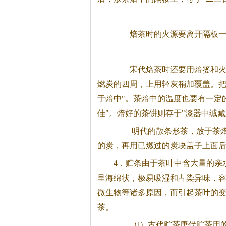
焙
茶
时的火源要离开隔板一
宋代焙
茶
时还要用焙篓和火
燃炭的四周，上用轻灰稍加覆盖。把
于焙中"。
茶
焙中的温度也要有一定
佳"。焙好的
茶
饼则存于"漆器中缄藏
明代的散条形
茶
，放于
茶
的炭，再用已燃过的炭块盖子上面
4．贮条由于
茶
叶中含大量的亲
呈海绵状，极易吸湿和占染异味，
微生物等诸多原因，而引起
茶
叶的
茶
。
（l）古代贮
茶
唐代贮
茶
用