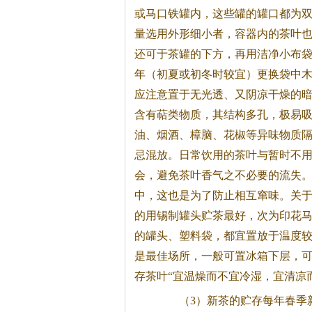
或马口铁罐内，这些罐的罐口都为
量选用外形细小者，容器内的
茶
叶
还可于
茶
罐的下方，再用洁净小布
年（初夏或初冬时较宜）更换袋中
应注意置于无光透、又阴凉干燥的
含有萜类物质，其结构多孔，极易
油、烟酒、樟脑、花椒等异味物质
忌混放。日常饮用的
茶
叶与暂时不
会，避免
茶
叶香气之不必要的流失
中，这也是为了防止相互窜味。关
的用锡制罐头贮
茶
最好，次为印花
的罐头、塑料袋，都宜置放于温度较
是最佳场所，一般可置冰箱下层，
存
茶
叶“宜温燥而不宜冷湿，宜清凉
（3）新
茶
的贮存每年春季