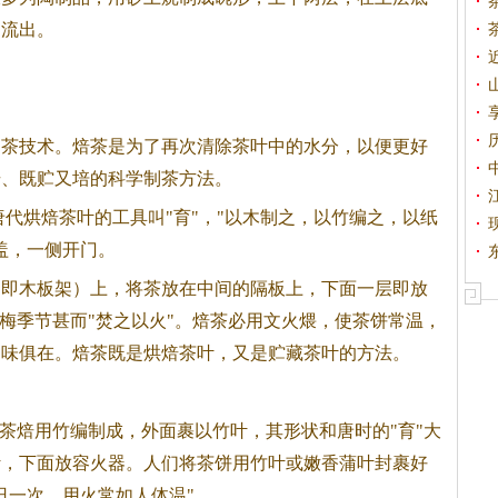
中流出。
制
茶
技术。焙
茶
是为了再次清除
茶
叶中的水分，以便更好
焙、既贮又培的科学制
茶
方法。
唐代烘焙
茶
叶的工具叫"育"，"以木制之，以竹编之，以纸
盖，一侧开门。
"（即木板架）上，将
茶
放在中间的隔板上，下面一层即放
梅季节甚而"焚之以火"。焙
茶
必用文火煨，使
茶
饼常温，
、味俱在。焙
茶
既是烘焙
茶
叶，又是贮藏
茶
叶的方法。
茶
焙用竹编制成，外面裹以竹叶，其形状和唐时的"育"大
叶，下面放容火器。人们将
茶
饼用竹叶或嫩香蒲叶封裹好
日一次，用火常如人体温"。