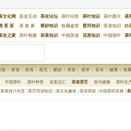
茶文化网
茶友互动
茶友论坛
茶叶问答
茶叶知识
茶叶图片
茶
雅 茗 居
茶 家 寨
紫砂知识
收藏鉴赏
普洱知识
茶道知识
白
茶友之家
茶叶相册
岩茶知识
中国茶道
花茶知识
中国茶叶
茶
科技
茶谱
茶具
茶艺
紫砂
茶饮
国学
音乐
健康
收
中国茶叶
茶叶种类
名茶总汇
茶道茶艺
茶与健康
茶叶生
茶席设计欣赏
|
茶艺培训知识
|
茶文化趣谈
|
茶诗茶联
|
中国茶经茶典
|
茶