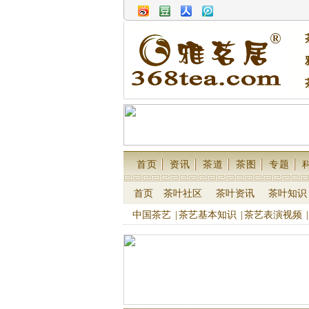
首页
资讯
茶道
茶图
专题
首页
茶叶社区
茶叶资讯
茶叶知识
中国茶艺
|
茶艺基本知识
|
茶艺表演视频
|