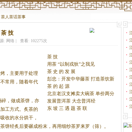
>
茶人茶话茶事
茶 技
源: 网络 | 查看: 102275次
茶 技
用茶 “以制戎狄”之我见
茶 史 的 发 展
即烤，主要用于处理
彭忠：开发中华藤茶 打造茶饮新
已不常用，随着年代
贵
茶 的 起 源
北京老汉支摊卖大碗茶 单价两分
捣碎，做成
茶
饼，亦
发展普洱茶 大念普洱经
东 坡 三 遇 题 茶 联
再加工方式。炙
茶
的
然吸收的水分烘干，
。
茶
饼经炙后要碾成粉末，再用细纱
茶
罗来罗（筛）。