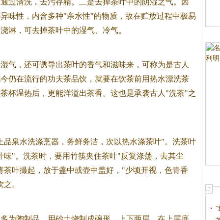
，通过清洗，去污存精。二是去掉
茶
叶中的阴湿之气。因
异味性，内含多种"亲水性"的物质，故在贮放过程中极易
水浇淋，可去掉
茶
叶中的湿气、冷气。
和湿气，还可诱导出
茶
叶的香气和滋味来，可称为是古人
现今仍在流行的功夫
茶
品饮，就要在饮
茶
前用热水漂洗
茶
壶
茶
杯温热后，更能洋溢出
茶
香。这也是承袭古人"洗
茶
"之
上品泉水洗涤烹器，务鲜务洁，次以热水涤
茶
叶"。洗
茶
叶
汁味"。洗
茶
时，要用竹筷夹住
茶
叶"反复涤荡，去其尘
将
茶
叶撮起，放于盏中或壶中盖好，"少顷开视，色青香
饮之。
大多为陶制品，用砂土烧制成碗形，上下两层，在上层底