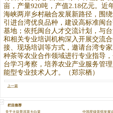
亩，产量920吨，产值2.18亿元。
海峡两岸乡村融合发展新路径，围绕
引进台湾优良品种，建设高标准闽台
基地；依托闽台人才交流计划，与台
和相关专业培训机构深入开展交流合
接、现场培训等方式，邀请台湾专家
种
茶
等农业合作领域进行专业指导，
台学习考察，培养农业产业服务管理
能型专业技术人才。（郑宗栖）
上一篇
栏目推荐
关于大益普洱茶大白菜
中国星级茶馆发展论