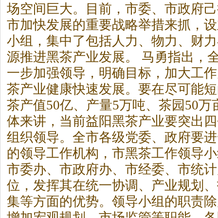
场空间巨大。目前，市委、市政府己
市加快发展的重要战略举措来抓，设
小组，集中了包括人力、物力、财力
源推进黑
茶
产业发展。 马勇指出，
一步加强领导，明确目标，加大工作
茶
产业健康快速发展。要在尽可能短
茶
产值50亿、产量5万吨、
茶
园50
体来讲，当前益阳黑
茶
产业要突出四
组织领导。全市各级党委、政府要进
的领导工作机构，市黑
茶
工作领导小
市委办、市政府办、市经委、市统计
位，发挥其在统一协调、产业规划、
集等方面的优势。领导小组的职责除
增加宏观规划、市场监管等职能。各