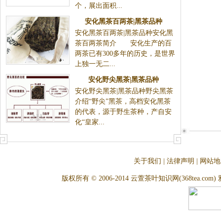
个，展出面积...
安化黑茶百两茶|黑茶品种
安化黑茶百两茶|黑茶品种安化黑
茶百两茶简介 安化生产的百
两茶已有300多年的历史，是世界
上独一无二...
安化野尖黑茶|黑茶品种
安化野尖黑茶|黑茶品种野尖黑茶
介绍“野尖”黑茶，高档安化黑茶
的代表，源于野生茶种，产自安
化“皇家...
关于我们
|
法律声明
|
网站地
版权所有 © 2006-2014 云萱茶叶知识网(368tea.com) 雅