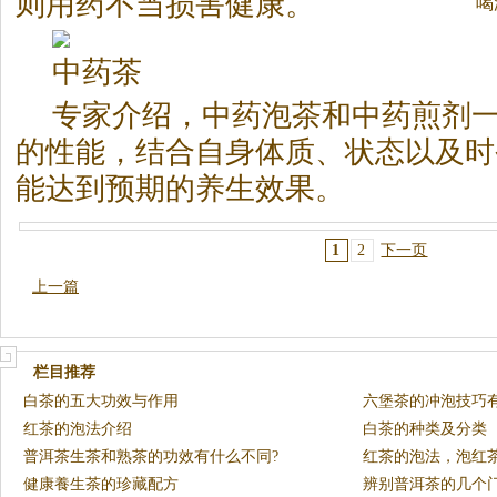
则用药不当损害健康。
喝
中药
茶
专家介绍，中药泡
茶
和中药煎剂
的性能，结合自身体质、状态以及时
能达到预期的养生效果。
1
2
下一页
上一篇
栏目推荐
白茶的五大功效与作用
六堡茶的冲泡技巧
红茶的泡法介绍
白茶的种类及分类
普洱茶生茶和熟茶的功效有什么不同?
红茶的泡法，泡红
健康養生茶的珍藏配方
辨别普洱茶的几个