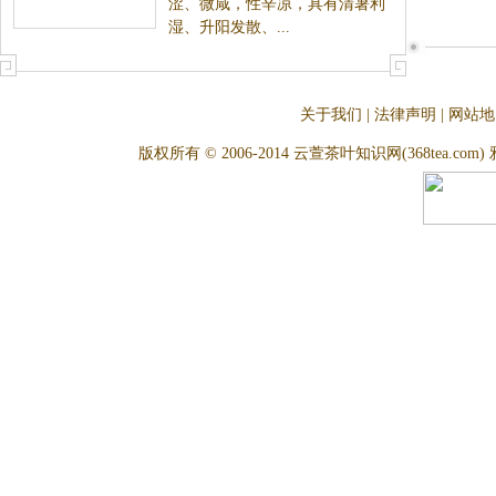
涩、微咸，性辛凉，具有清暑利
湿、升阳发散、...
关于我们
|
法律声明
|
网站地
版权所有 © 2006-2014 云萱茶叶知识网(368tea.com) 雅