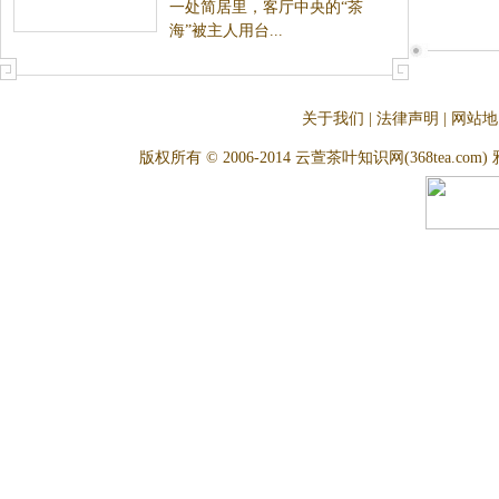
一处简居里，客厅中央的“茶
海”被主人用台...
关于我们
|
法律声明
|
网站地
版权所有 © 2006-2014 云萱茶叶知识网(368tea.com) 雅