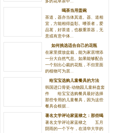
多的花草茶中...
喝茶当用盖碗
茶道，器亦当体其道。器、道相
宜，方能相得益彰。嗜茶者，爱
品茗，好茶道，也极重茶器，无
意或有意中体...
如何挑选适合自己的花瓶
在家里摆放盆栽，能为家居增添
一分大自然气息。如果能够配合
一个别出心裁的花瓶，不但里面
的植物可为居...
给宝宝选购儿童餐具的方法
韩国进口骨瓷-动物园儿童杯盘套
件 给宝宝选购餐具最好选择
那些专用的儿童餐具，因为这些
餐具会根据...
著名文学评论家蓝棣之：那些喝
著名文学评论家蓝棣之 五月
茶
阴雨的一个下午，在清华大学的