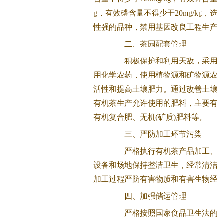
g，有效磷含量不得少于20mg/kg
性强的品种，禁用基因改良工程生产
二、
茶
园配套管理
积极保护和利用天敌，采用
用化学农药，使用植物源和矿物源
活性和提高土壤肥力。通过改善土
有机
茶
生产允许使用的肥料，主要
有机复合肥、无机(矿质)肥料等。
三、严防加工环节污染
严格执行有机
茶
产品加工
设备和场地保持整洁卫生，经常清
加工过程严防有害物质和有害生物
四、加强储运管理
严格按照国家食品卫生法的