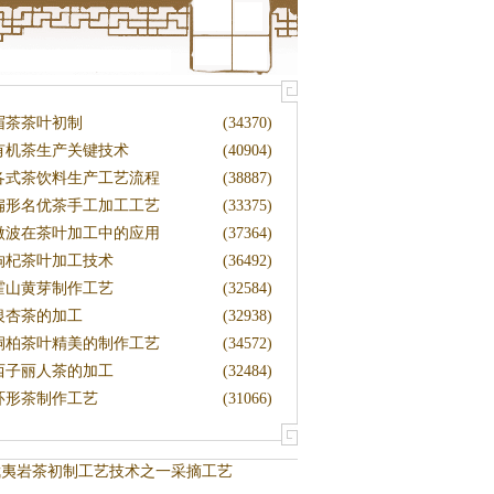
眉茶茶叶初制
(34370)
有机茶生产关键技术
(40904)
各式茶饮料生产工艺流程
(38887)
扁形名优茶手工加工工艺
(33375)
微波在茶叶加工中的应用
(37364)
枸杞茶叶加工技术
(36492)
霍山黄芽制作工艺
(32584)
银杏茶的加工
(32938)
桐柏茶叶精美的制作工艺
(34572)
西子丽人茶的加工
(32484)
环形茶制作工艺
(31066)