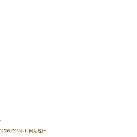
务
25091593号-1
网站统计