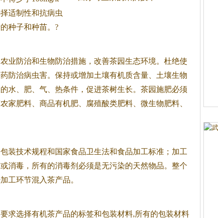
，选择适制性和抗病虫
的种子和种苗。?
农业防治和生物防治措施，改善
茶
园生态环境。杜绝使
农药防治病虫害。保持或增加土壤有机质含量、土壤生物
壤的水、肥、气、热条件，促进
茶
树生长。
茶
园施肥必须
有农家肥料、商品有机肥、腐殖酸类肥料、微生物肥料、
、包装技术规程和国家食品卫生法和食品加工标准；加工
洁或消毒，所有的消毒剂必须是无污染的天然物品。整个
经加工环节混入
茶
产品。
要求选择有机
茶
产品的标签和包装材料,所有的包装材料