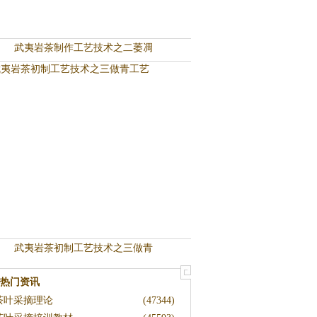
武夷岩茶制作工艺技术之二萎凋
武夷岩茶初制工艺技术之三做青
热门资讯
茶叶采摘理论
(47344)