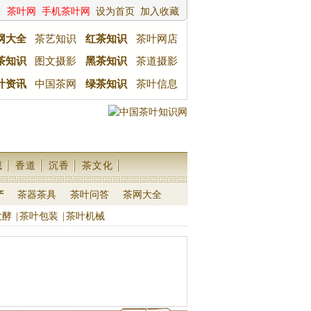
茶叶网
手机茶叶网
设为首页
加入收藏
网大全
茶艺知识
红茶知识
茶叶网店
茶知识
图文摄影
黑茶知识
茶道摄影
叶资讯
中国茶网
绿茶知识
茶叶信息
藏
香道
沉香
茶文化
产
茶器茶具
茶叶问答
茶网大全
发酵
|
茶叶包装
|
茶叶机械