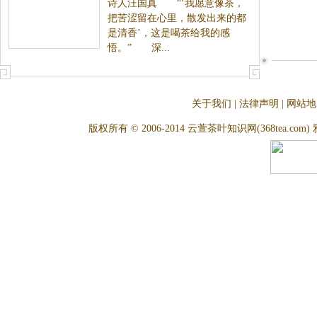
诗人汪国真 “‘我愿意像茶，
把苦涩留在心里，散发出来的都
是清香’，这是喝茶给我的感
悟。” 深...
关于我们
|
法律声明
|
网站地
版权所有 © 2006-2014 云萱茶叶知识网(368tea.com) 雅