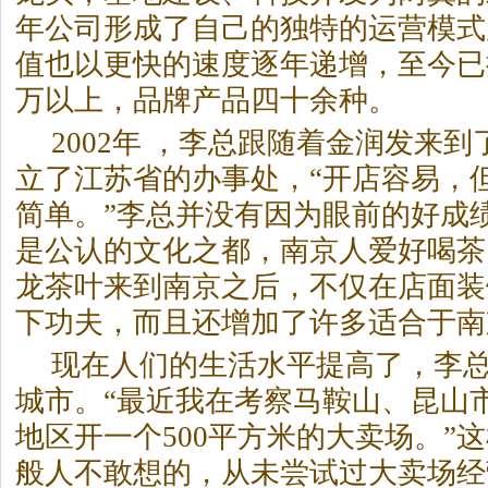
年公司形成了自己的独特的运营模式
值也以更快的速度逐年递增，至今已
万以上，品牌产品四十余种。
2002年 ，李总跟随着金润发来
立了江苏省的办事处，“开店容易，
简单。”李总并没有因为眼前的好成
是公认的文化之都，南京人爱好喝
茶
龙
茶
叶来到南京之后，不仅在店面装
下功夫，而且还增加了许多适合于南
现在人们的生活水平提高了，李
城市。“最近我在考察马鞍山、昆山
地区开一个500平方米的大卖场。”
般人不敢想的，从未尝试过大卖场经