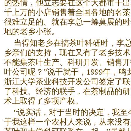
的热情，他立志要在这个大都市干出
千上万的小店销售着全国各地的名
茶
很难立足的。就在李总一筹莫展的时
地的老乡小张。
当得知老乡在搞
茶
叶科研时，李总
乡亲们的支持，现在又有了老乡技术
不能集
茶
叶生产、科研开发、销售开
叶公司呢？”说干就干，1999年，鸣
浙江大学
茶
业科技开发公司签定了联
了科技、经济的联手，在
茶
制品的研
术上取得了多项产权。
“说实话，对于当时的决定，我至
于我这样一个农村人来说，从来没有