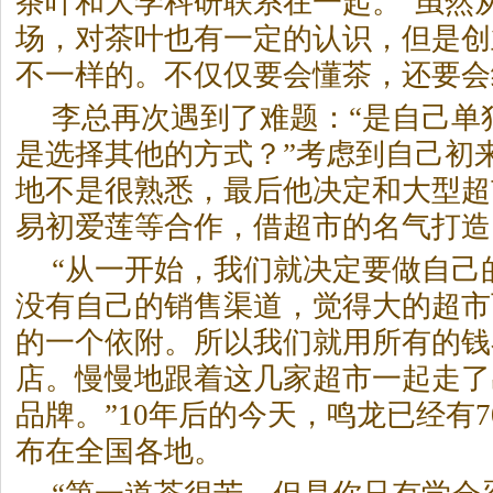
茶
叶和大学科研联系在一起。”虽然
场，对
茶
叶也有一定的认识，但是创
不一样的。不仅仅要会懂
茶
，还要会
李总再次遇到了难题：“是自己单
是选择其他的方式？”考虑到自己初
地不是很熟悉，最后他决定和大型超
易初爱莲等合作，借超市的名气打造
“从一开始，我们就决定要做自己
没有自己的销售渠道，觉得大的超市
的一个依附。所以我们就用所有的钱
店。慢慢地跟着这几家超市一起走了
品牌。”10年后的今天，鸣龙已经有
布在全国各地。